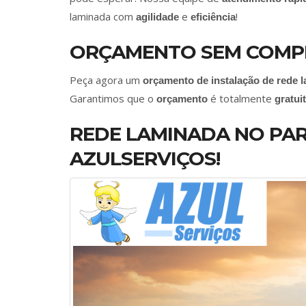
laminada com
e
!
agilidade
eficiência
ORÇAMENTO SEM COMP
Peça agora um
orçamento de instalação de rede 
Garantimos que o
é totalmente
orçamento
gratui
REDE LAMINADA NO PAR
AZULSERVIÇOS!