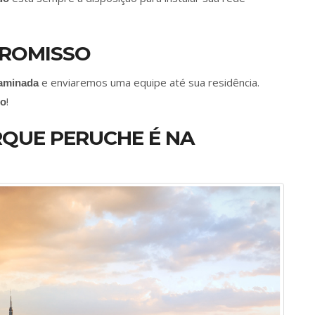
ROMISSO
e enviaremos uma equipe até sua residência.
laminada
!
to
QUE PERUCHE É NA