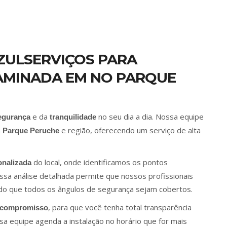
ZULSERVIÇOS PARA
LAMINADA EM NO PARQUE
e da
no seu dia a dia. Nossa equipe
egurança
tranquilidade
m
e região, oferecendo um serviço de alta
Parque Peruche
do local, onde identificamos os pontos
onalizada
Essa análise detalhada permite que nossos profissionais
indo que todos os ângulos de segurança sejam cobertos.
, para que você tenha total transparência
 compromisso
a equipe agenda a instalação no horário que for mais