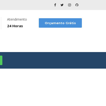
Atendimento
Orçamento Grátis
24 Horas
eruche