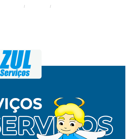
HOME
SERVIÇOS
REDE LAMINADA NO PARQUE PERUCHE