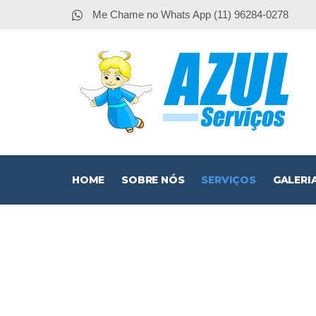
Me Chame no Whats App (11) 96284-0278
HOME
SOBRE NÓS
SERVIÇOS
GALERI
Rede 