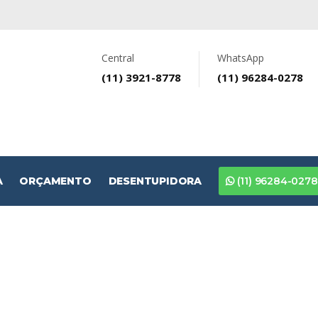
Central
WhatsApp
(11) 3921-8778
(11) 96284-0278
A
ORÇAMENTO
DESENTUPIDORA
(11) 96284-0278
Laminada No Parque P