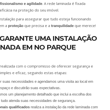
. A rede laminada é fixada
fissionalismo e agilidade
ficácia na proteção do seu imóvel.
nstalação para assegurar que tudo esteja funcionando
tem a
que precisa e a
que merece!
proteção
tranquilidade
 GARANTE UMA INSTALAÇÃO
MINADA EM NO PARQUE
realizada com o compromisso de oferecer segurança e
imples e eficaz, seguindo estas etapas:
r suas necessidades e agendamos uma visita ao local em
espaço e discutirão suas expectativas.
ramos um planejamento detalhado que inclui a escolha dos
que tudo atenda suas necessidades de segurança.
onais qualificados
realiza a instalação da rede laminada com