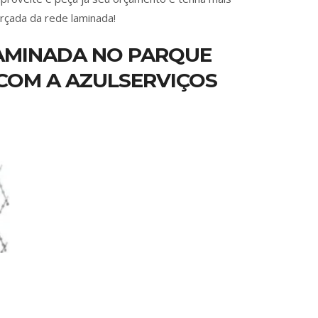
rçada da rede laminada!
LAMINADA NO PARQUE
COM A AZULSERVIÇOS