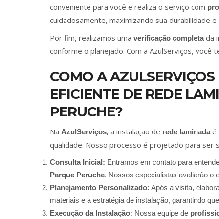
conveniente para você e realiza o serviço com
pro
cuidadosamente, maximizando sua durabilidade e e
Por fim, realizamos uma
da i
verificação completa
conforme o planejado. Com a AzulServiços, você 
COMO A AZULSERVIÇOS
EFICIENTE DE REDE LA
PERUCHE?
Na
, a instalação de
é 
AzulServiços
rede laminada
qualidade. Nosso processo é projetado para ser s
Consulta Inicial:
Entramos em contato para entende
Parque Peruche
. Nossos especialistas avaliarão o 
Planejamento Personalizado:
Após a visita, elabo
materiais e a estratégia de instalação, garantindo 
Execução da Instalação:
Nossa equipe de
profissi