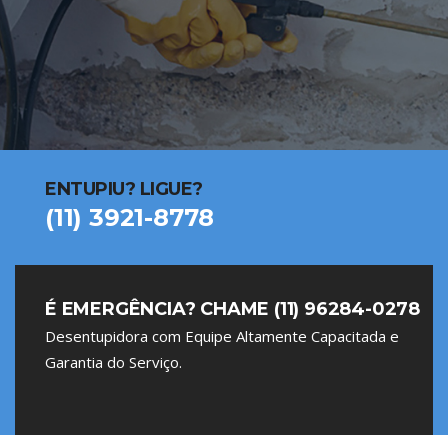
ENTUPIU? LIGUE?
(11) 3921-8778
É EMERGÊNCIA? CHAME (11) 96284-0278
Desentupidora com Equipe Altamente Capacitada e
Garantia do Serviço.