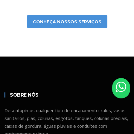
CONHEÇA NOSSOS SERVIÇOS
SOBRE NÓS
Desentupimos qualquer tipo de encanamento: ralos, vasos
sanitários, pias, colunas, esgotos, tanques, colunas prediais,
caixas de gordura, águas pluviais e conduítes com
equipamento próprio.