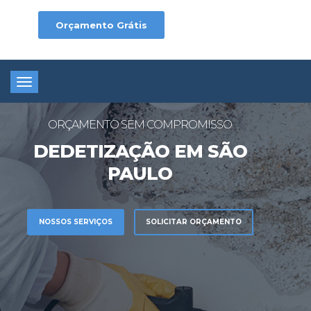
Orçamento Grátis
Toggle
navigation
ORÇAMENTO SEM COMPROMISSO
DEDETIZAÇÃO EM SÃO
PAULO
NOSSOS SERVIÇOS
SOLICITAR ORÇAMENTO