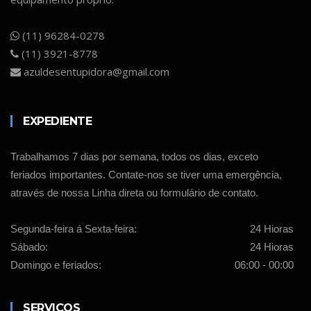
(11) 96284-0278
(11) 3921-8778
azuldesentupidora@gmail.com
EXPEDIENTE
Trabalhamos 7 dias por semana, todos os dias, exceto
feriados importantes. Contate-nos se tiver uma emergência,
através de nossa Linha direta ou formulário de contato.
Segunda-feira á Sexta-feira:
24 Hioras
Sábado:
24 Hioras
Domingo e feriados:
06:00 - 00:00
SERVIÇOS