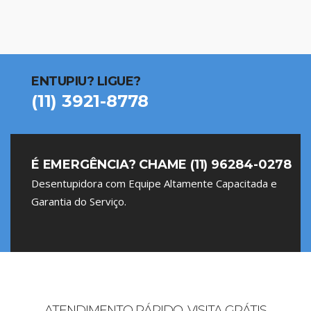
ENTUPIU? LIGUE?
(11) 3921-8778
É EMERGÊNCIA? CHAME (11) 96284-0278
Desentupidora com Equipe Altamente Capacitada e
Garantia do Serviço.
ATENDIMENTO RÁPIDO, VISITA GRÁTIS