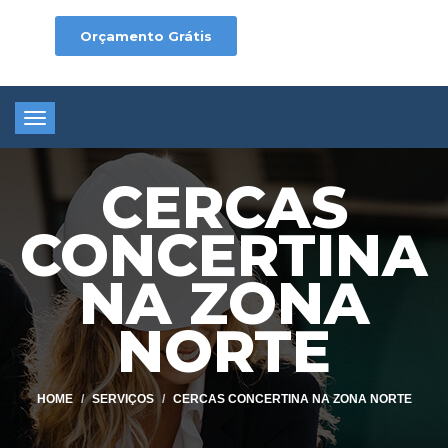
Orçamento Grátis
Toggle
navigation
CERCAS
CONCERTINA
NA ZONA
NORTE
HOME
SERVIÇOS
CERCAS CONCERTINA NA ZONA NORTE