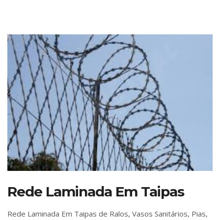
Rede Laminada Em Taipas
Rede Laminada Em Taipas de Ralos, Vasos Sanitários, Pias,