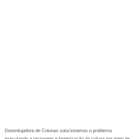
Desentupidora de Colunas solucionamos o problema
executando a raspagem e higienização da coluna por meio de