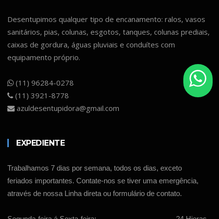
Desentupimos qualquer tipo de encanamento: ralos, vasos
sanitários, pias, colunas, esgotos, tanques, colunas prediais,
caixas de gordura, águas pluviais e conduítes com
equipamento próprio.
(11) 96284-0278
(11) 3921-8778
azuldesentupidora@gmail.com
EXPEDIENTE
Trabalhamos 7 dias por semana, todos os dias, exceto
feriados importantes. Contate-nos se tiver uma emergência,
através de nossa Linha direta ou formulário de contato.
Segunda-feira á Sexta-feira:
24 Hioras