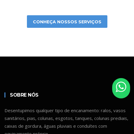
CONHEÇA NOSSOS SERVIÇOS
SOBRE NÓS
Desentupimos qualquer tipo de encanamento: ralos, vasos
sanitários, pias, colunas, esgotos, tanques, colunas prediais,
caixas de gordura, águas pluviais e conduítes com
equipamento próprio.