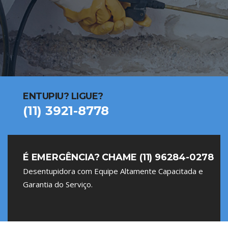
ENTUPIU? LIGUE?
(11) 3921-8778
É EMERGÊNCIA? CHAME (11) 96284-0278
Desentupidora com Equipe Altamente Capacitada e
Garantia do Serviço.