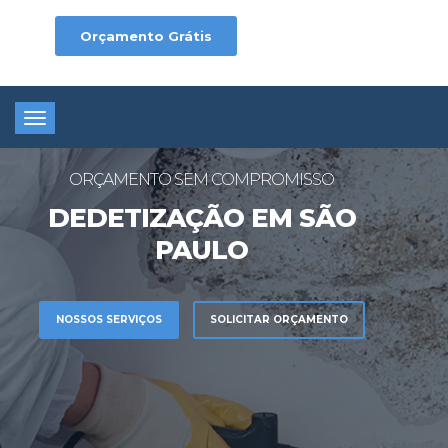
Orçamento Grátis
Toggle
navigation
ORÇAMENTO SEM COMPROMISSO
DEDETIZAÇÃO EM SÃO
PAULO
NOSSOS SERVIÇOS
SOLICITAR ORÇAMENTO