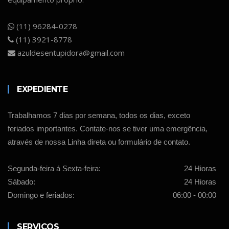
(11) 96284-0278
(11) 3921-8778
azuldesentupidora@gmail.com
EXPEDIENTE
Trabalhamos 7 dias por semana, todos os dias, exceto
feriados importantes. Contate-nos se tiver uma emergência,
através de nossa Linha direta ou formulário de contato.
Segunda-feira á Sexta-feira:
24 Hioras
Sábado:
24 Hioras
Domingo e feriados:
06:00 - 00:00
SERVIÇOS