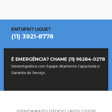
ENTUPIU? LIGUE?
(11) 3921-8778
É EMERGÊNCIA? CHAME (11) 96284-0278
Desentupidora com Equipe Altamente Capacitada e
Garantia do Serviço.
ATENDIMENTO RÁPIDO, VISITA GRÁTIS