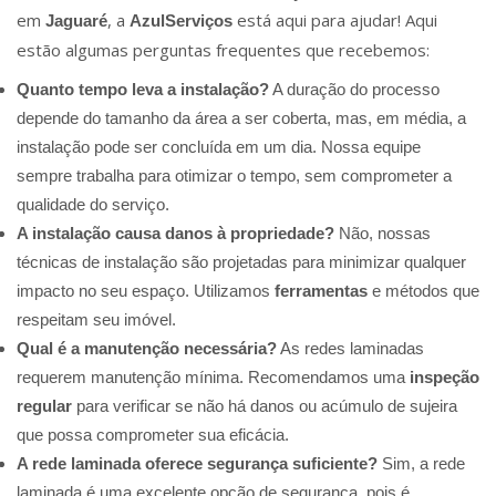
em
, a
está aqui para ajudar! Aqui
Jaguaré
AzulServiços
estão algumas perguntas frequentes que recebemos:
Quanto tempo leva a instalação?
A duração do processo
depende do tamanho da área a ser coberta, mas, em média, a
instalação pode ser concluída em um dia. Nossa equipe
sempre trabalha para otimizar o tempo, sem comprometer a
qualidade do serviço.
A instalação causa danos à propriedade?
Não, nossas
técnicas de instalação são projetadas para minimizar qualquer
impacto no seu espaço. Utilizamos
ferramentas
e métodos que
respeitam seu imóvel.
Qual é a manutenção necessária?
As redes laminadas
requerem manutenção mínima. Recomendamos uma
inspeção
regular
para verificar se não há danos ou acúmulo de sujeira
que possa comprometer sua eficácia.
A rede laminada oferece segurança suficiente?
Sim, a rede
laminada é uma excelente opção de segurança, pois é