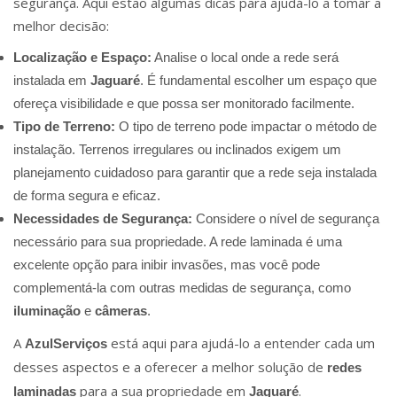
segurança. Aqui estão algumas dicas para ajudá-lo a tomar a
melhor decisão:
Localização e Espaço:
Analise o local onde a rede será
instalada em
Jaguaré
. É fundamental escolher um espaço que
ofereça visibilidade e que possa ser monitorado facilmente.
Tipo de Terreno:
O tipo de terreno pode impactar o método de
instalação. Terrenos irregulares ou inclinados exigem um
planejamento cuidadoso para garantir que a rede seja instalada
de forma segura e eficaz.
Necessidades de Segurança:
Considere o nível de segurança
necessário para sua propriedade. A rede laminada é uma
excelente opção para inibir invasões, mas você pode
complementá-la com outras medidas de segurança, como
iluminação
e
câmeras
.
A
está aqui para ajudá-lo a entender cada um
AzulServiços
desses aspectos e a oferecer a melhor solução de
redes
para a sua propriedade em
.
laminadas
Jaguaré