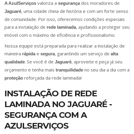
valoriza a
dos moradores de
A AzulServiços
segurança
, uma cidade cheia de história e com um forte senso
Jaguaré
de comunidade. Por isso, oferecemos condições especiais
para a instalação de
, ajudando a proteger seu
rede laminada
imóvel com o máximo de eficiência e profissionalismo.
Nossa equipe está preparada para realizar a instalação de
maneira
e
, garantindo um serviço de
rápida
segura
alta
. Se você é de
, aproveite e peça já seu
qualidade
Jaguaré
orçamento e tenha mais
no seu dia a dia com a
tranquilidade
reforçada da rede laminada!
proteção
INSTALAÇÃO DE REDE
LAMINADA NO JAGUARÉ -
SEGURANÇA COM A
AZULSERVIÇOS