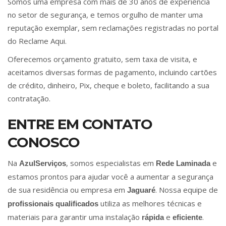
Somos uma empresa com mais de 30 anos de experiência
no setor de segurança, e temos orgulho de manter uma
reputação exemplar, sem reclamações registradas no portal
do Reclame Aqui.
Oferecemos orçamento gratuito, sem taxa de visita, e
aceitamos diversas formas de pagamento, incluindo cartões
de crédito, dinheiro, Pix, cheque e boleto, facilitando a sua
contratação.
ENTRE EM CONTATO
CONOSCO
Na
, somos especialistas em
e
AzulServiços
Rede Laminada
estamos prontos para ajudar você a aumentar a segurança
de sua residência ou empresa em
. Nossa equipe de
Jaguaré
utiliza as melhores técnicas e
profissionais qualificados
materiais para garantir uma instalação
e
.
rápida
eficiente