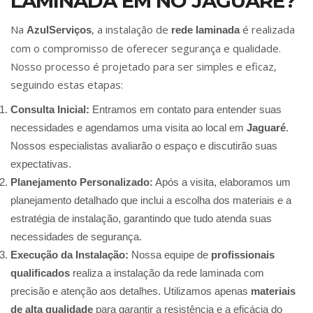
LAMINADA EM NO JAGUARÉ?
Na
, a instalação de
é realizada
AzulServiços
rede laminada
com o compromisso de oferecer segurança e qualidade.
Nosso processo é projetado para ser simples e eficaz,
seguindo estas etapas:
Consulta Inicial:
Entramos em contato para entender suas
necessidades e agendamos uma visita ao local em
Jaguaré
.
Nossos especialistas avaliarão o espaço e discutirão suas
expectativas.
Planejamento Personalizado:
Após a visita, elaboramos um
planejamento detalhado que inclui a escolha dos materiais e a
estratégia de instalação, garantindo que tudo atenda suas
necessidades de segurança.
Execução da Instalação:
Nossa equipe de
profissionais
qualificados
realiza a instalação da rede laminada com
precisão e atenção aos detalhes. Utilizamos apenas
materiais
de alta qualidade
para garantir a resistência e a eficácia do