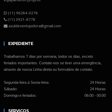
(11) 96284-0278
(11) 3921-8778
azuldesentupidora@gmail.com
EXPEDIENTE
Trabalhamos 7 dias por semana, todos os dias, exceto
feriados importantes. Contate-nos se tiver uma emergência,
através de nossa Linha direta ou formulário de contato.
Segunda-feira á Sexta-feira:
24 Hioras
Sábado:
24 Hioras
Domingo e feriados:
06:00 - 00:00
SERVIÇOS