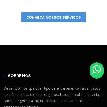
CONHEÇA NOSSOS SERVIÇOS
SOBRE NÓS
Desentupimos qualquer tipo de encanamento: ralos, vasos
sanitários, pias, colunas, esgotos, tanques, colunas prediais,
caixas de gordura, águas pluviais e conduítes com
equipamento próprio.