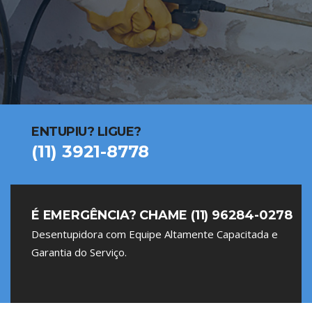
ENTUPIU? LIGUE?
(11) 3921-8778
É EMERGÊNCIA? CHAME (11) 96284-0278
Desentupidora com Equipe Altamente Capacitada e
Garantia do Serviço.