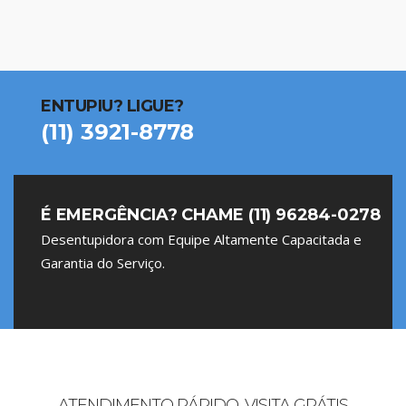
ENTUPIU? LIGUE?
(11) 3921-8778
É EMERGÊNCIA? CHAME (11) 96284-0278
Desentupidora com Equipe Altamente Capacitada e
Garantia do Serviço.
ATENDIMENTO RÁPIDO, VISITA GRÁTIS