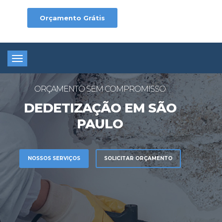
Orçamento Grátis
Toggle
navigation
ORÇAMENTO SEM COMPROMISSO
DEDETIZAÇÃO EM SÃO
PAULO
NOSSOS SERVIÇOS
SOLICITAR ORÇAMENTO