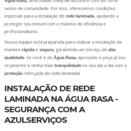
, uma cidade cheia de história e com um forte
Água Rasa
senso de comunidade. Por isso, oferecemos condições
especiais para a instalação de
, ajudando a
rede laminada
proteger seu imóvel com o máximo de eficiência e
profissionalismo.
Nossa equipe está preparada para realizar a instalação de
maneira
e
, garantindo um serviço de
rápida
segura
alta
. Se você é de
, aproveite e peça já seu
qualidade
Água Rasa
orçamento e tenha mais
no seu dia a dia com a
tranquilidade
reforçada da rede laminada!
proteção
INSTALAÇÃO DE REDE
LAMINADA NA ÁGUA RASA -
SEGURANÇA COM A
AZULSERVIÇOS