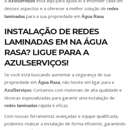
A
está aqui para ajudá-lo a entender cada um
AzulServiços
desses aspectos e a oferecer a melhor solução de
redes
para a sua propriedade em
.
laminadas
Água Rasa
INSTALAÇÃO DE REDES
LAMINADAS EM NA ÁGUA
RASA? LIGUE PARA A
AZULSERVIÇOS!
Se você está buscando aumentar a segurança de sua
propriedade em
, não hesite em ligar para a
Água Rasa
. Contamos com materiais de alta qualidade e
AzulServiços
técnicas especializadas para garantir uma instalação de
rápida e eficaz.
redes laminadas
Com nossas ferramentas avançadas e equipe qualificada,
podemos realizar a instalação de forma eficiente, garantindo