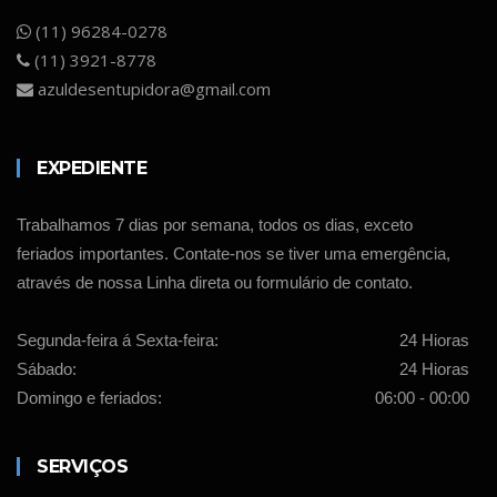
(11) 96284-0278
(11) 3921-8778
azuldesentupidora@gmail.com
EXPEDIENTE
Trabalhamos 7 dias por semana, todos os dias, exceto
feriados importantes. Contate-nos se tiver uma emergência,
através de nossa Linha direta ou formulário de contato.
Segunda-feira á Sexta-feira:
24 Hioras
Sábado:
24 Hioras
Domingo e feriados:
06:00 - 00:00
SERVIÇOS