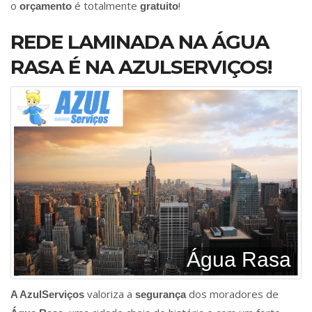
o
é totalmente
!
orçamento
gratuito
REDE LAMINADA NA ÁGUA
RASA É NA AZULSERVIÇOS!
Água Rasa
valoriza a
dos moradores de
A AzulServiços
segurança