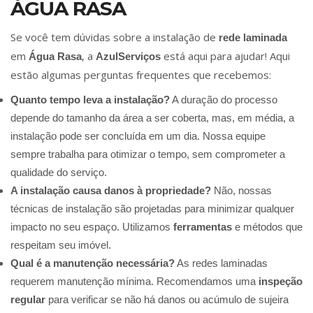
ÁGUA RASA
Se você tem dúvidas sobre a instalação de
rede laminada
em
, a
está aqui para ajudar! Aqui
Água Rasa
AzulServiços
estão algumas perguntas frequentes que recebemos:
Quanto tempo leva a instalação?
A duração do processo
depende do tamanho da área a ser coberta, mas, em média, a
instalação pode ser concluída em um dia. Nossa equipe
sempre trabalha para otimizar o tempo, sem comprometer a
qualidade do serviço.
A instalação causa danos à propriedade?
Não, nossas
técnicas de instalação são projetadas para minimizar qualquer
impacto no seu espaço. Utilizamos
ferramentas
e métodos que
respeitam seu imóvel.
Qual é a manutenção necessária?
As redes laminadas
requerem manutenção mínima. Recomendamos uma
inspeção
regular
para verificar se não há danos ou acúmulo de sujeira