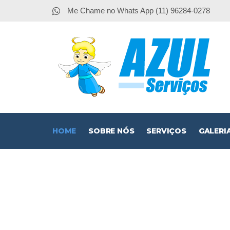
Me Chame no Whats App (11) 96284-0278
HOME
SOBRE NÓS
SERVIÇOS
GALERI
O
DEDETI