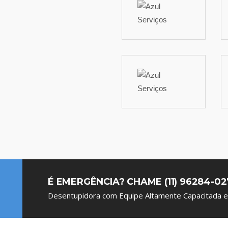
É EMERGÊNCIA? CHAME (11) 96284-02
Desentupidora com Equipe Altamente Capacitada e 