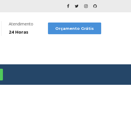
Atendimento
Orçamento Grátis
24 Horas
SO
O PAULO