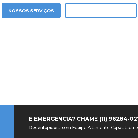
NOSSOS SERVIÇOS
SOLICITAR ORÇAMENTO
É EMERGÊNCIA? CHAME (11) 96284-02
Desentupidora com Equipe Altamente Capacitada e 