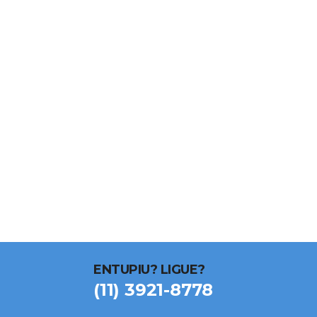
ENTUPIU? LIGUE?
(11) 3921-8778