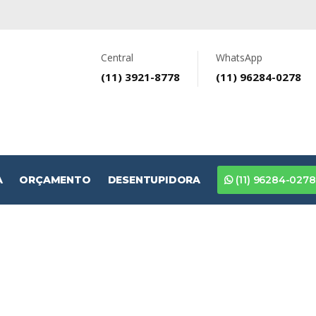
Central
WhatsApp
(11) 3921-8778
(11) 96284-0278
A
ORÇAMENTO
DESENTUPIDORA
(11) 96284-0278
RÇAMENTO SEM COMPROMIS
ZAÇÃO EM SÃ