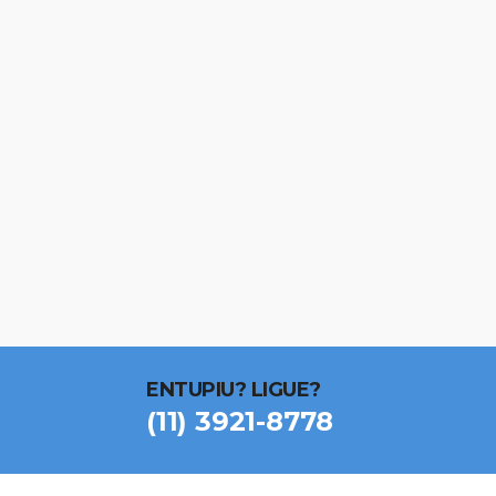
ENTUPIU? LIGUE?
(11) 3921-8778