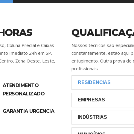
 HORAS
QUALIFICAÇ
o, Coluna Predial e Caixas
Nossos técnicos são especial
mento Imediato 24h em SP.
constantemente, estão aqui p
Centro, Zona Oeste, Leste,
entupimento. Outra prova de 
profissionais
RESIDENCIAS
ATENDIMENTO
PERSONALIZADO
EMPRESAS
GARANTIA URGENCIA
INDÚSTRIAS