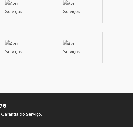
78
Garantia do Serviço.
Precisa de Ajuda?