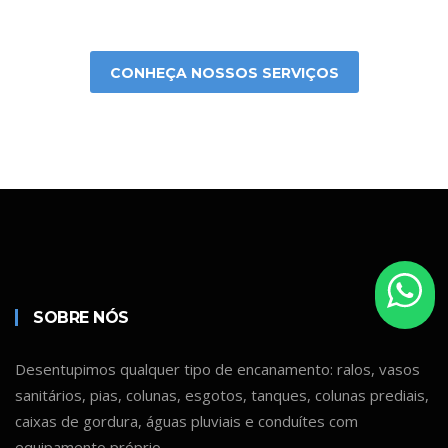
CONHEÇA NOSSOS SERVIÇOS
SOBRE NÓS
Desentupimos qualquer tipo de encanamento: ralos, vasos
sanitários, pias, colunas, esgotos, tanques, colunas prediais,
caixas de gordura, águas pluviais e conduítes com
equipamento próprio.