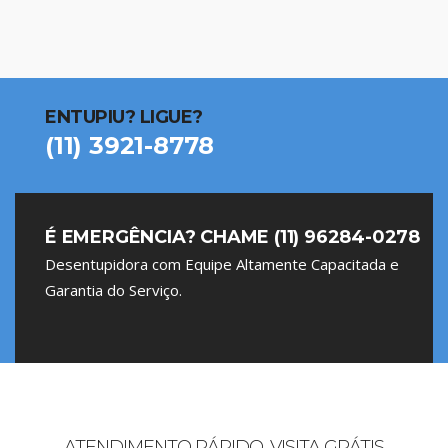
ENTUPIU? LIGUE?
(11) 3921-8778
É EMERGÊNCIA? CHAME (11) 96284-0278
Desentupidora com Equipe Altamente Capacitada e
Garantia do Serviço.
ATENDIMENTO RÁPIDO, VISITA GRÁTIS