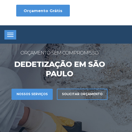
Orçamento Grátis
Toggle
navigation
ORÇAMENTO SEM COMPROMISSO
DEDETIZAÇÃO EM SÃO
PAULO
NOSSOS SERVIÇOS
SOLICITAR ORÇAMENTO