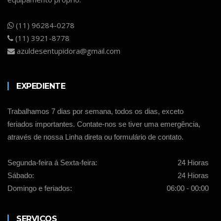
(11) 96284-0278
(11) 3921-8778
azuldesentupidora@gmail.com
EXPEDIENTE
Trabalhamos 7 dias por semana, todos os dias, exceto
feriados importantes. Contate-nos se tiver uma emergência,
através de nossa Linha direta ou formulário de contato.
Segunda-feira á Sexta-feira:
24 Hioras
Sábado:
24 Hioras
Domingo e feriados:
06:00 - 00:00
SERVIÇOS