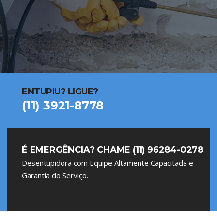
ENTUPIU? LIGUE?
(11) 3921-8778
É EMERGÊNCIA? CHAME (11) 96284-0278
Desentupidora com Equipe Altamente Capacitada e
Garantia do Serviço.