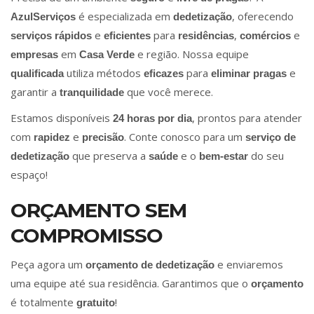
é especializada em
, oferecendo
AzulServiços
dedetização
e
para
,
e
serviços rápidos
eficientes
residências
comércios
em
e região. Nossa equipe
empresas
Casa Verde
utiliza métodos
para
e
qualificada
eficazes
eliminar pragas
garantir a
que você merece.
tranquilidade
Estamos disponíveis
, prontos para atender
24 horas por dia
com
e
. Conte conosco para um
rapidez
precisão
serviço de
que preserva a
e o
do seu
dedetização
saúde
bem-estar
espaço!
ORÇAMENTO SEM
COMPROMISSO
Peça agora um
e enviaremos
orçamento de dedetização
uma equipe até sua residência. Garantimos que o
orçamento
é totalmente
!
gratuito