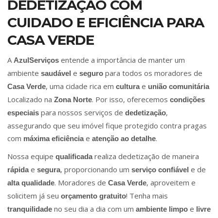
DEDETIZAÇÃO COM
CUIDADO E EFICIÊNCIA PARA
CASA VERDE
A
entende a importância de manter um
AzulServiços
ambiente
e
para todos os moradores de
saudável
seguro
, uma cidade rica em
e
Casa Verde
cultura
união comunitária
Localizado na
. Por isso, oferecemos
Zona Norte
condições
para nossos serviços de
,
especiais
dedetização
assegurando que seu imóvel fique protegido contra pragas
com
e
.
máxima eficiência
atenção ao detalhe
Nossa equipe
realiza dedetização de maneira
qualificada
e
, proporcionando um
e de
rápida
segura
serviço confiável
. Moradores de
, aproveitem e
alta qualidade
Casa Verde
solicitem já seu
! Tenha mais
orçamento gratuito
no seu dia a dia com um
e
tranquilidade
ambiente limpo
livre