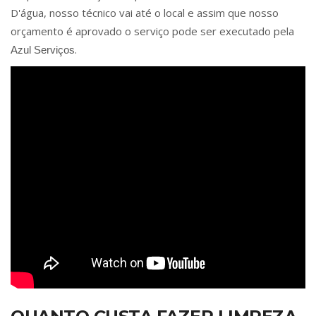
D'água, nosso técnico vai até o local e assim que nosso
orçamento é aprovado o serviço pode ser executado pela
.
Azul Serviços