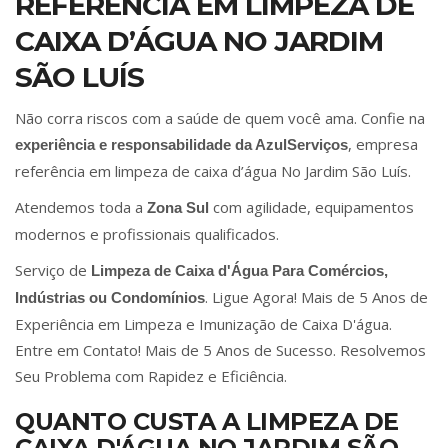
REFERÊNCIA EM LIMPEZA DE
CAIXA D’ÁGUA NO JARDIM
SÃO LUÍS
Não corra riscos com a saúde de quem você ama. Confie na
, empresa
experiência e responsabilidade da AzulServiços
referência em limpeza de caixa d’água No Jardim São Luís.
Atendemos toda a
com agilidade, equipamentos
Zona Sul
modernos e profissionais qualificados.
Serviço de
Limpeza de Caixa d'Água Para Comércios,
. Ligue Agora! Mais de 5 Anos de
Indústrias ou Condomínios
Experiência em Limpeza e Imunização de Caixa D'água.
Entre em Contato! Mais de 5 Anos de Sucesso. Resolvemos
Seu Problema com Rapidez e Eficiência.
QUANTO CUSTA A LIMPEZA DE
CAIXA D'ÁGUA NO JARDIM SÃO