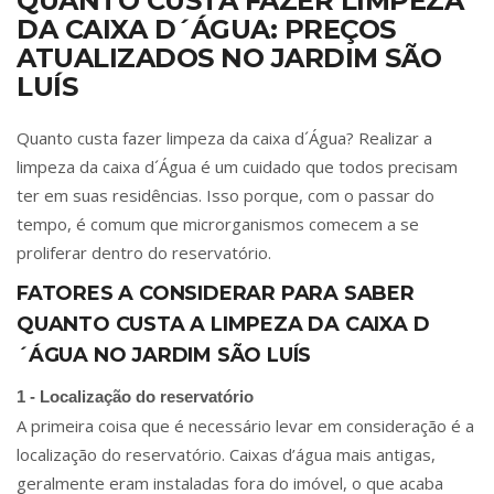
QUANTO CUSTA FAZER LIMPEZA
DA CAIXA D´ÁGUA: PREÇOS
ATUALIZADOS NO JARDIM SÃO
LUÍS
Quanto custa fazer limpeza da caixa d´Água? Realizar a
limpeza da caixa d´Água é um cuidado que todos precisam
ter em suas residências. Isso porque, com o passar do
tempo, é comum que microrganismos comecem a se
proliferar dentro do reservatório.
FATORES A CONSIDERAR PARA SABER
QUANTO CUSTA A LIMPEZA DA CAIXA D
´ÁGUA NO JARDIM SÃO LUÍS
1 - Localização do reservatório
A primeira coisa que é necessário levar em consideração é a
localização do reservatório. Caixas d’água mais antigas,
geralmente eram instaladas fora do imóvel, o que acaba