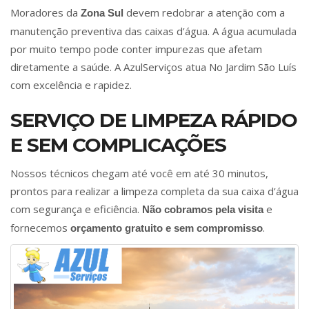
Moradores da
devem redobrar a atenção com a
Zona Sul
manutenção preventiva das caixas d’água. A água acumulada
por muito tempo pode conter impurezas que afetam
diretamente a saúde. A AzulServiços atua No Jardim São Luís
com excelência e rapidez.
SERVIÇO DE LIMPEZA RÁPIDO
E SEM COMPLICAÇÕES
Nossos técnicos chegam até você em até 30 minutos,
prontos para realizar a limpeza completa da sua caixa d’água
com segurança e eficiência.
e
Não cobramos pela visita
fornecemos
.
orçamento gratuito e sem compromisso