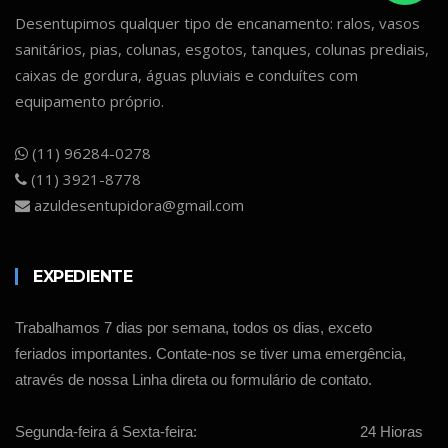
Desentupimos qualquer tipo de encanamento: ralos, vasos
sanitários, pias, colunas, esgotos, tanques, colunas prediais,
caixas de gordura, águas pluviais e conduítes com
equipamento próprio.
(11) 96284-0278
(11) 3921-8778
azuldesentupidora@gmail.com
EXPEDIENTE
Trabalhamos 7 dias por semana, todos os dias, exceto
feriados importantes. Contate-nos se tiver uma emergência,
através de nossa Linha direta ou formulário de contato.
Segunda-feira á Sexta-feira:
24 Hioras