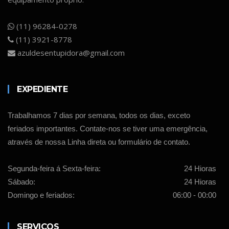
(11) 96284-0278
(11) 3921-8778
azuldesentupidora@gmail.com
EXPEDIENTE
Trabalhamos 7 dias por semana, todos os dias, exceto
feriados importantes. Contate-nos se tiver uma emergência,
através de nossa Linha direta ou formulário de contato.
Segunda-feira á Sexta-feira:
24 Hioras
Sábado:
24 Hioras
Domingo e feriados:
06:00 - 00:00
SERVIÇOS