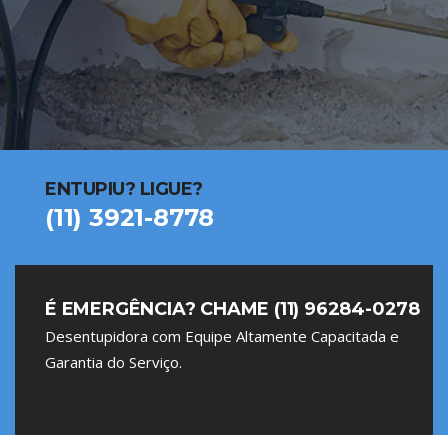
ENTUPIU? LIGUE?
(11) 3921-8778
É EMERGÊNCIA? CHAME (11) 96284-0278
Desentupidora com Equipe Altamente Capacitada e
Garantia do Serviço.