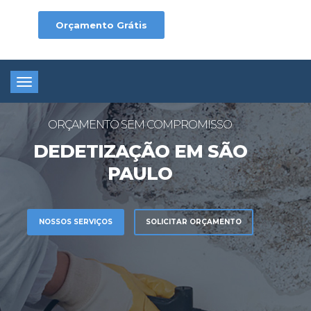
Orçamento Grátis
Toggle
navigation
ORÇAMENTO SEM COMPROMISSO
DEDETIZAÇÃO EM SÃO
PAULO
NOSSOS SERVIÇOS
SOLICITAR ORÇAMENTO