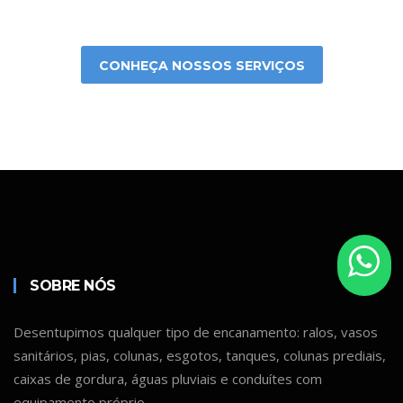
CONHEÇA NOSSOS SERVIÇOS
SOBRE NÓS
Desentupimos qualquer tipo de encanamento: ralos, vasos
sanitários, pias, colunas, esgotos, tanques, colunas prediais,
caixas de gordura, águas pluviais e conduítes com
equipamento próprio.