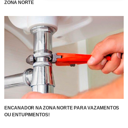
ZONA NORTE
ENCANADOR NA ZONA NORTE PARA VAZAMENTOS
OU ENTUPIMENTOS!