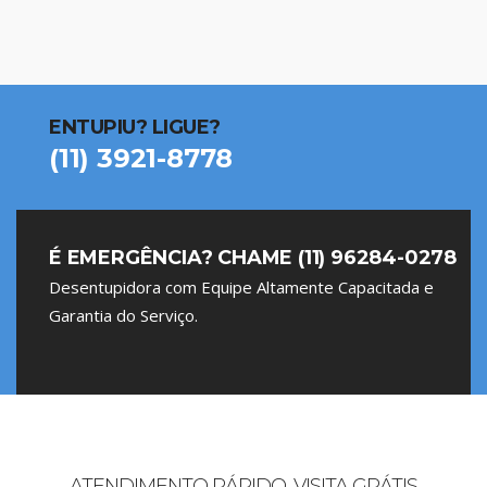
ENTUPIU? LIGUE?
(11) 3921-8778
É EMERGÊNCIA? CHAME (11) 96284-0278
Desentupidora com Equipe Altamente Capacitada e
Garantia do Serviço.
ATENDIMENTO RÁPIDO, VISITA GRÁTIS