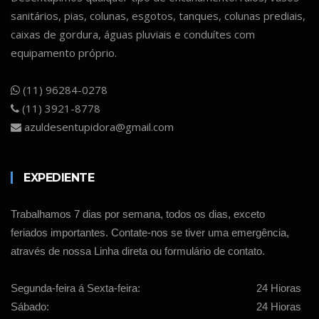
sanitários, pias, colunas, esgotos, tanques, colunas prediais,
caixas de gordura, águas pluviais e conduítes com
equipamento próprio.
(11) 96284-0278
(11) 3921-8778
azuldesentupidora@gmail.com
EXPEDIENTE
Trabalhamos 7 dias por semana, todos os dias, exceto
feriados importantes. Contate-nos se tiver uma emergência,
através de nossa Linha direta ou formulário de contato.
Segunda-feira á Sexta-feira:
24 Hioras
Sábado:
24 Hioras