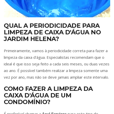
QUAL A PERIODICIDADE PARA
LIMPEZA DE CAIXA D'ÁGUA NO
JARDIM HELENA?
Primeiramente, vamos à periodicidade correta para fazer a
limpeza da caixa d'água. Especialistas recomendam que o
ideal é que isso seja feito a cada seis meses, ou duas vezes
ao ano. É possível também realizar a limpeza somente uma
vez por ano, mas não se deve jamais ampliar este intervalo.
COMO FAZER A LIMPEZA DA
CAIXA D'ÁGUA DE UM
CONDOMÍNIO?
É preferível chamar a
para este tipo de
Azul Serviços