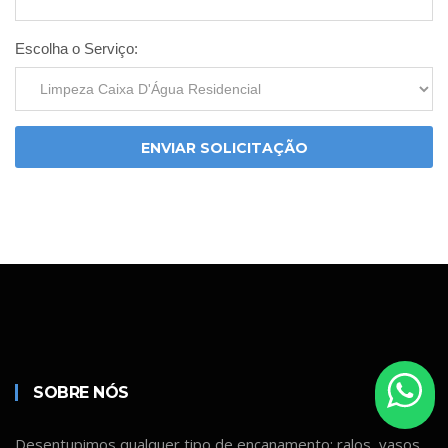
Escolha o Serviço:
ENVIAR SOLICITAÇÃO
SOBRE NÓS
Desentupimos qualquer tipo de encanamento: ralos, vasos