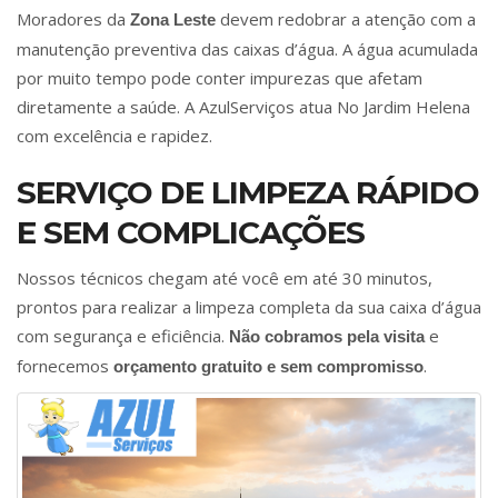
Moradores da
devem redobrar a atenção com a
Zona Leste
manutenção preventiva das caixas d’água. A água acumulada
por muito tempo pode conter impurezas que afetam
diretamente a saúde. A AzulServiços atua No Jardim Helena
com excelência e rapidez.
SERVIÇO DE LIMPEZA RÁPIDO
E SEM COMPLICAÇÕES
Nossos técnicos chegam até você em até 30 minutos,
prontos para realizar a limpeza completa da sua caixa d’água
com segurança e eficiência.
e
Não cobramos pela visita
fornecemos
.
orçamento gratuito e sem compromisso