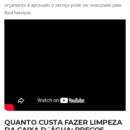
orçamento é aprovado o serviço pode ser executado pela
.
Azul Serviços
QUANTO CUSTA FAZER LIMPEZA
DA CAIXA D´ÁGUA: PREÇOS