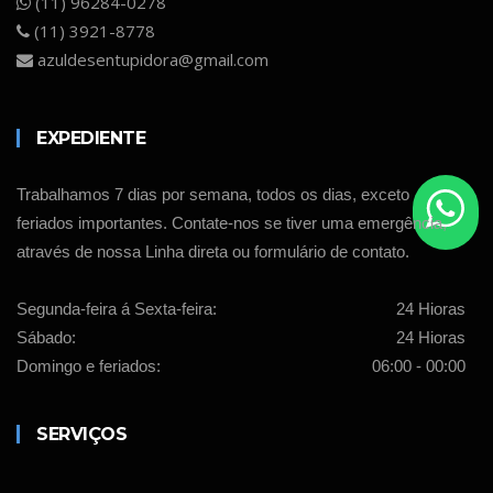
(11) 96284-0278
(11) 3921-8778
azuldesentupidora@gmail.com
EXPEDIENTE
Trabalhamos 7 dias por semana, todos os dias, exceto
feriados importantes. Contate-nos se tiver uma emergência,
através de nossa Linha direta ou formulário de contato.
Segunda-feira á Sexta-feira:
24 Hioras
Sábado:
24 Hioras
Domingo e feriados:
06:00 - 00:00
SERVIÇOS