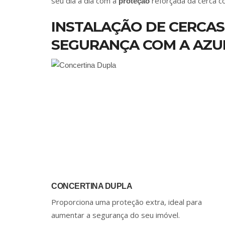
seu dia a dia com a
reforçada da cerca co
proteção
INSTALAÇÃO DE CERCAS
SEGURANÇA COM A AZU
CONCERTINA DUPLA
Proporciona uma proteção extra, ideal para
aumentar a segurança do seu imóvel.