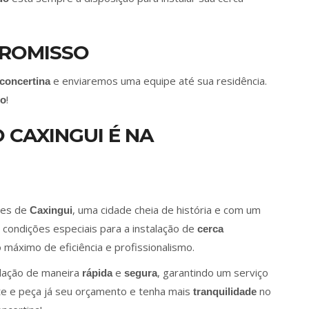
ROMISSO
e enviaremos uma equipe até sua residência.
 concertina
!
to
 CAXINGUI É NA
res de
, uma cidade cheia de história e com um
Caxingui
condições especiais para a instalação de
cerca
 máximo de eficiência e profissionalismo.
alação de maneira
e
, garantindo um serviço
rápida
segura
te e peça já seu orçamento e tenha mais
no
tranquilidade