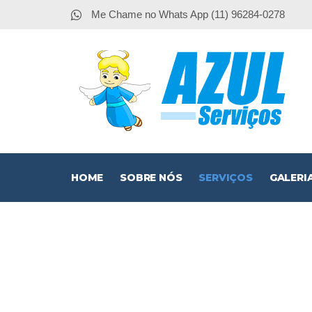
Me Chame no Whats App (11) 96284-0278
HOME
SOBRE NÓS
SERVIÇOS
GALERI
Instalaçã