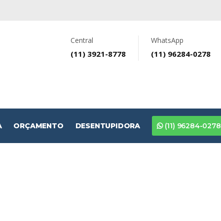
Central
WhatsApp
(11) 3921-8778
(11) 96284-0278
A
ORÇAMENTO
DESENTUPIDORA
(11) 96284-0278
o de Cerca Concertina n