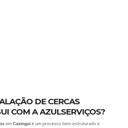
TALAÇÃO DE CERCAS
UI COM A AZULSERVIÇOS?
em
é um processo bem estruturado e
os
Caxingui