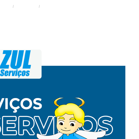
HOME
SERVIÇOS
INSTALAÇÃO DE CERCA CONCERTINA NO CAXINGU