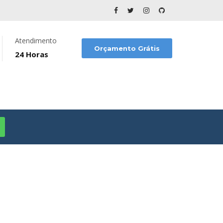
Atendimento
Orçamento Grátis
24 Horas
o Caxingui