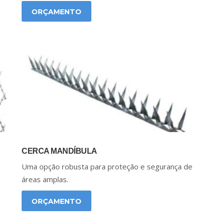
ORÇAMENTO
CERCA MANDÍBULA
Uma opção robusta para proteção e segurança de
áreas amplas.
ORÇAMENTO