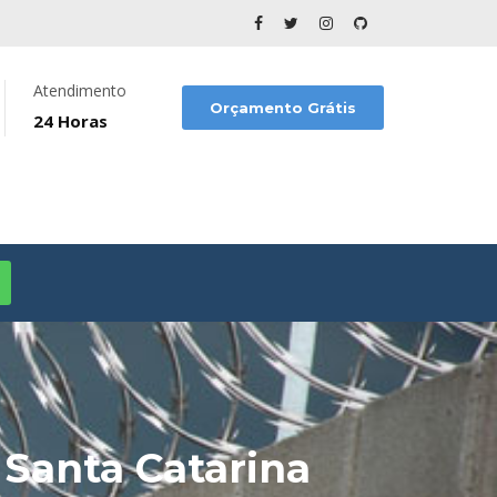
Atendimento
Orçamento Grátis
24 Horas
 Santa Catarina