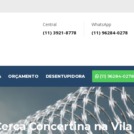
Central
WhatsApp
(11) 3921-8778
(11) 96284-0278
A
ORÇAMENTO
DESENTUPIDORA
(11) 96284-0278
Cerca Concertina na Vila