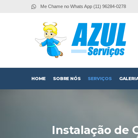
Me Chame no Whats App (11) 96284-0278
HOME
SOBRE NÓS
SERVIÇOS
GALERI
Instalação de 