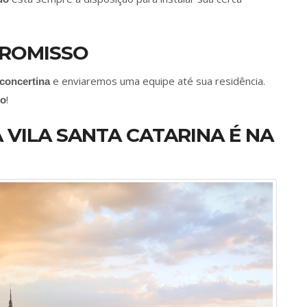
ROMISSO
e enviaremos uma equipe até sua residência.
 concertina
!
to
 VILA SANTA CATARINA É NA