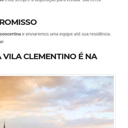
ROMISSO
e enviaremos uma equipe até sua residência.
 concertina
!
to
 VILA CLEMENTINO É NA