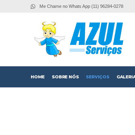
Me Chame no Whats App (11) 96284-0278
HOME
SOBRE NÓS
SERVIÇOS
GALERI
Instalação d