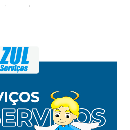
E
SERVIÇOS
INSTALAÇÃO DE CERCA CONCERTINA NA VILA CLEMEN