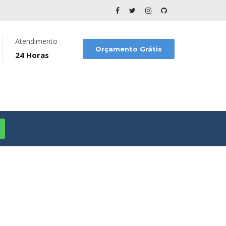
Atendimento
Orçamento Grátis
24 Horas
la Clementino