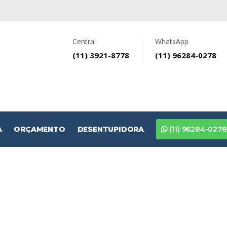
Central
WhatsApp
(11) 3921-8778
(11) 96284-0278
A
ORÇAMENTO
DESENTUPIDORA
(11) 96284-0278
e Cerca Concertina na Vi