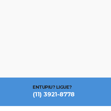
ENTUPIU? LIGUE?
(11) 3921-8778