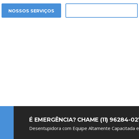
NOSSOS SERVIÇOS
SOLICITAR ORÇAMENTO
É EMERGÊNCIA? CHAME (11) 96284-02
Desentupidora com Equipe Altamente Capacitada e 