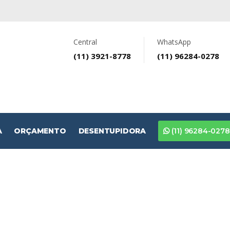
Central
WhatsApp
(11) 3921-8778
(11) 96284-0278
A
ORÇAMENTO
DESENTUPIDORA
(11) 96284-0278
RÇAMENTO SEM COMPROMIS
ZAÇÃO EM SÃ