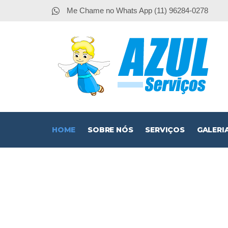
Me Chame no Whats App (11) 96284-0278
HOME
SOBRE NÓS
SERVIÇOS
GALERI
O
DEDETI