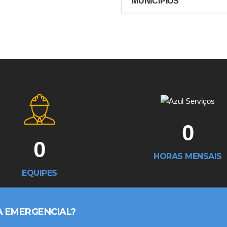
MUNICÍPIOS
0
0
HORAS MENSAIS
EQUIPES
A EMERGENCIAL?