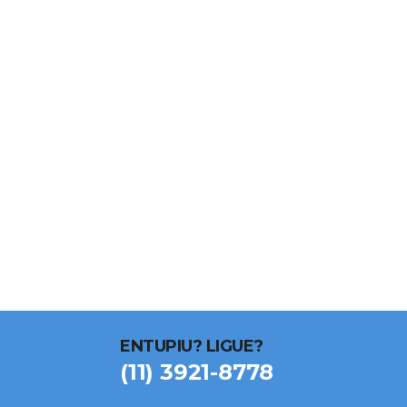
ENTUPIU? LIGUE?
(11) 3921-8778