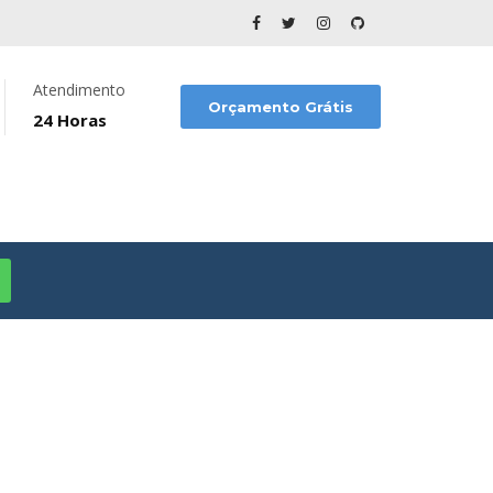
Atendimento
Orçamento Grátis
24 Horas
SO
O PAULO