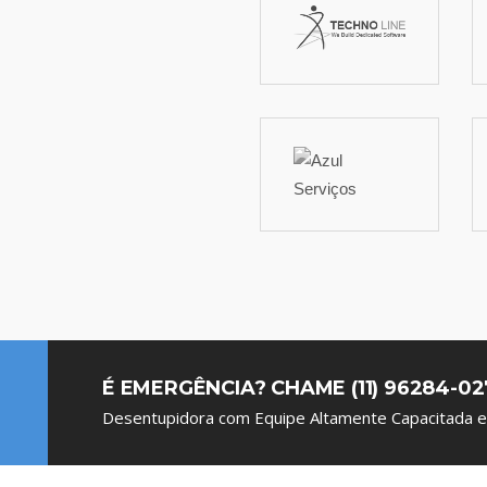
É EMERGÊNCIA? CHAME (11) 96284-02
Desentupidora com Equipe Altamente Capacitada e 