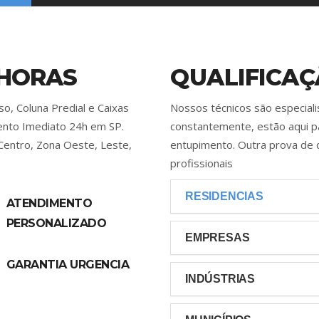
 HORAS
QUALIFICAÇ
o, Coluna Predial e Caixas
Nossos técnicos são especial
mento Imediato 24h em SP.
constantemente, estão aqui p
Centro, Zona Oeste, Leste,
entupimento. Outra prova de 
profissionais
RESIDENCIAS
ATENDIMENTO
PERSONALIZADO
EMPRESAS
GARANTIA URGENCIA
INDÚSTRIAS