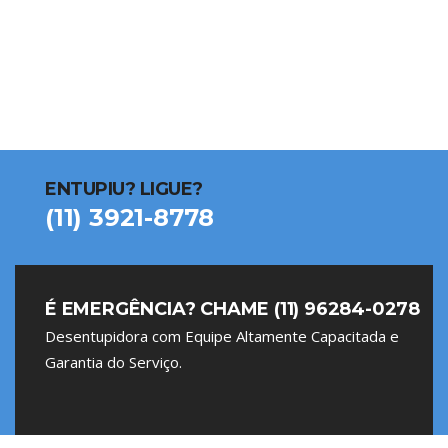
ENTUPIU? LIGUE?
(11) 3921-8778
É EMERGÊNCIA? CHAME (11) 96284-0278
Desentupidora com Equipe Altamente Capacitada e
Garantia do Serviço.