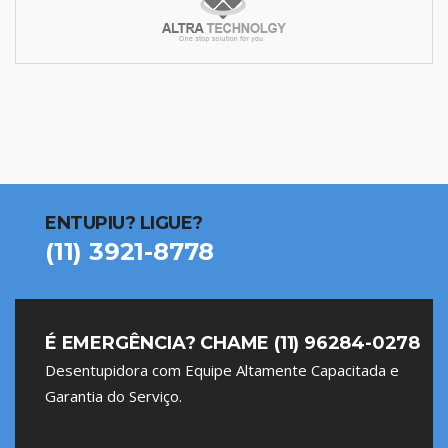
ENTUPIU? LIGUE?
(11) 3921-8778
É EMERGÊNCIA? CHAME (11) 96284-0278
Desentupidora com Equipe Altamente Capacitada e
Garantia do Serviço.