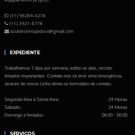
(11) 96284-0278
(11) 3921-8778
azuldesentupidora@gmail.com
EXPEDIENTE
Trabalhamos 7 dias por semana, todos os dias, exceto
feriados importantes. Contate-nos se tiver uma emergência,
através de nossa Linha direta ou formulário de contato.
Segunda-feira á Sexta-feira:
24 Hioras
Sábado:
24 Hioras
Domingo e feriados:
06:00 - 00:00
SERVIÇOS