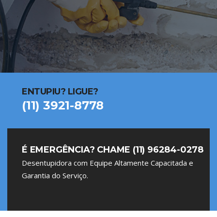
ENTUPIU? LIGUE?
(11) 3921-8778
É EMERGÊNCIA? CHAME (11) 96284-0278
Desentupidora com Equipe Altamente Capacitada e
Garantia do Serviço.