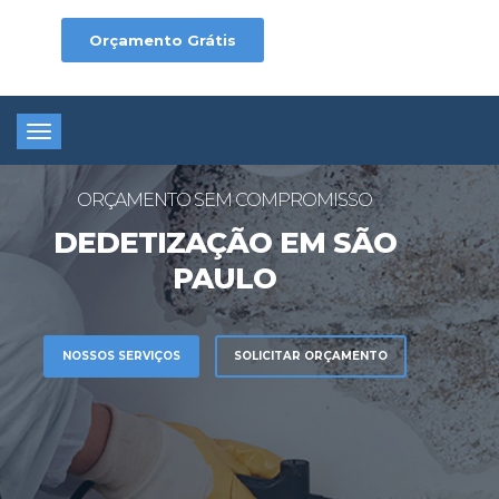
Orçamento Grátis
Toggle
navigation
ORÇAMENTO SEM COMPROMISSO
DEDETIZAÇÃO EM SÃO
PAULO
NOSSOS SERVIÇOS
SOLICITAR ORÇAMENTO