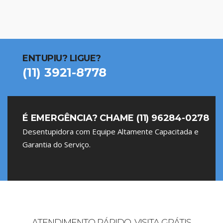
ENTUPIU? LIGUE?
(11) 3921-8778
É EMERGÊNCIA? CHAME (11) 96284-0278
Desentupidora com Equipe Altamente Capacitada e
Garantia do Serviço.
ATENDIMENTO RÁPIDO, VISITA GRÁTIS