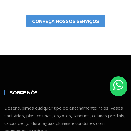
CONHEÇA NOSSOS SERVIÇOS
SOBRE NÓS
Desentupimos qualquer tipo de encanamento: ralos, vasos
sanitários, pias, colunas, esgotos, tanques, colunas prediais,
caixas de gordura, águas pluviais e conduítes com
equipamento próprio.