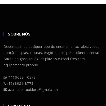
SOBRE NÓS
Desentupimos qualquer tipo de encanamento: ralos, vasos
sanitários, pias, colunas, esgotos, tanques, colunas prediais,
caixas de gordura, águas pluviais e conduítes com
equipamento próprio.
(11) 96284-0278
(11) 3921-8778
azuldesentupidora@gmail.com