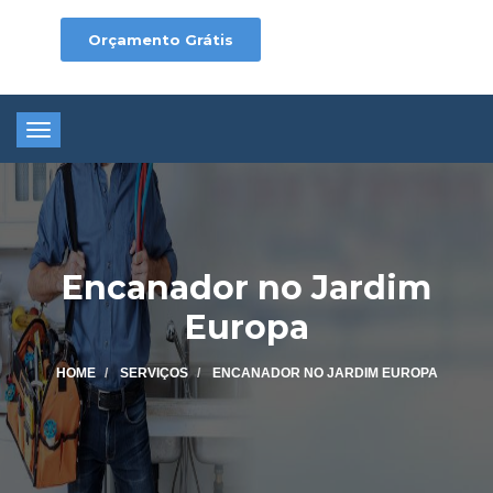
Orçamento Grátis
Toggle
navigation
Encanador no Jardim
Europa
HOME
SERVIÇOS
ENCANADOR NO JARDIM EUROPA