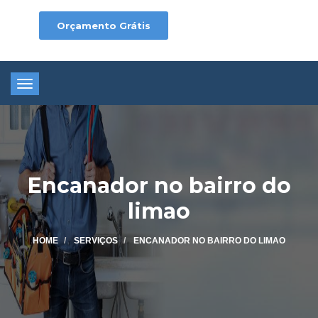
Orçamento Grátis
Toggle
navigation
Encanador no bairro do
limao
HOME
SERVIÇOS
ENCANADOR NO BAIRRO DO LIMAO