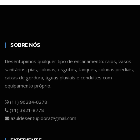
SOBRE NÓS
Desentupimos qualquer tipo de encanamento: ralos, vasos
sanitários, pias, colunas, esgotos, tanques, colunas prediais,
caixas de gordura, águas pluviais e conduítes com
equipamento próprio.
(11) 96284-0278
(11) 3921-8778
azuldesentupidora@gmail.com