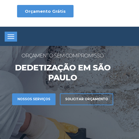
Orçamento Grátis
Toggle
navigation
ORÇAMENTO SEM COMPROMISSO
DEDETIZAÇÃO EM SÃO
PAULO
NOSSOS SERVIÇOS
SOLICITAR ORÇAMENTO