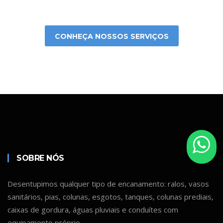
CONHEÇA NOSSOS SERVIÇOS
SOBRE NÓS
Desentupimos qualquer tipo de encanamento: ralos, vasos
sanitários, pias, colunas, esgotos, tanques, colunas prediais,
caixas de gordura, águas pluviais e conduítes com
equipamento próprio.