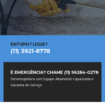
ENTUPIU? LIGUE?
(11) 3921-8778
É EMERGÊNCIA? CHAME (11) 96284-0278
Desentupidora com Equipe Altamente Capacitada e
Garantia do Serviço.