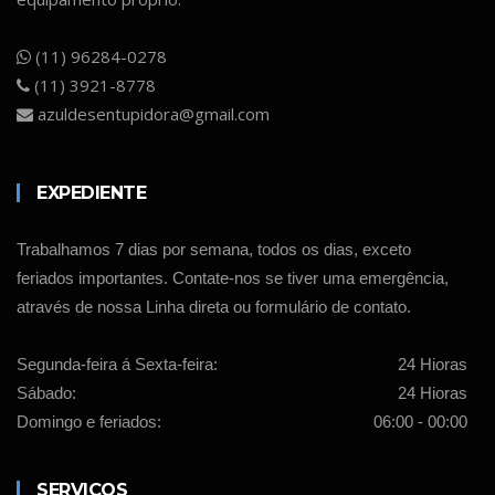
(11) 96284-0278
(11) 3921-8778
azuldesentupidora@gmail.com
EXPEDIENTE
Trabalhamos 7 dias por semana, todos os dias, exceto
feriados importantes. Contate-nos se tiver uma emergência,
através de nossa Linha direta ou formulário de contato.
Segunda-feira á Sexta-feira:
24 Hioras
Sábado:
24 Hioras
Domingo e feriados:
06:00 - 00:00
SERVIÇOS