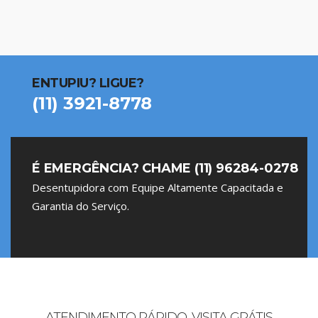
ENTUPIU? LIGUE?
(11) 3921-8778
É EMERGÊNCIA? CHAME (11) 96284-0278
Desentupidora com Equipe Altamente Capacitada e
Garantia do Serviço.
ATENDIMENTO RÁPIDO, VISITA GRÁTIS