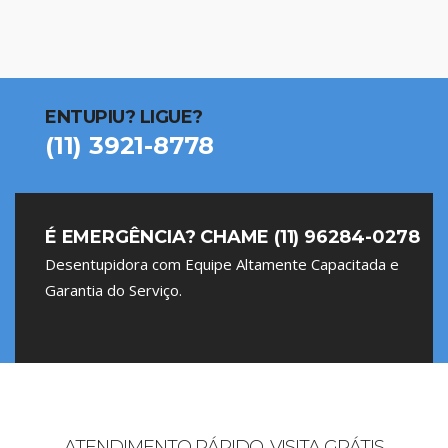
ENTUPIU? LIGUE?
(11) 3921-8778
É EMERGÊNCIA? CHAME (11) 96284-0278
Desentupidora com Equipe Altamente Capacitada e
Garantia do Serviço.
ATENDIMENTO RÁPIDO, VISITA GRÁTIS