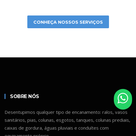
CONHEÇA NOSSOS SERVIÇOS
SOBRE NÓS
Desentupimos qualquer tipo de encanamento: ralos, vasos
sanitários, pias, colunas, esgotos, tanques, colunas prediais,
caixas de gordura, águas pluviais e conduítes com
equipamento próprio.