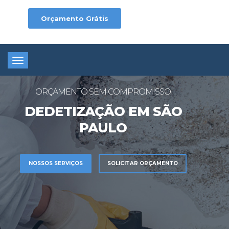
Orçamento Grátis
Toggle
navigation
ORÇAMENTO SEM COMPROMISSO
DEDETIZAÇÃO EM SÃO
PAULO
NOSSOS SERVIÇOS
SOLICITAR ORÇAMENTO