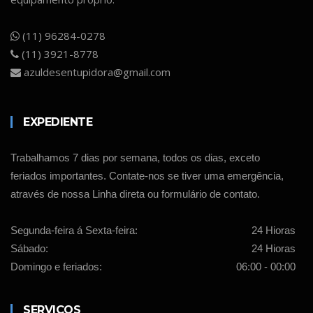
(11) 96284-0278
(11) 3921-8778
azuldesentupidora@gmail.com
EXPEDIENTE
Trabalhamos 7 dias por semana, todos os dias, exceto
feriados importantes. Contate-nos se tiver uma emergência,
através de nossa Linha direta ou formulário de contato.
Segunda-feira á Sexta-feira:
24 Hioras
Sábado:
24 Hioras
Domingo e feriados:
06:00 - 00:00
SERVIÇOS