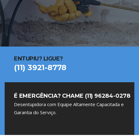
ENTUPIU? LIGUE?
(11) 3921-8778
É EMERGÊNCIA? CHAME (11) 96284-0278
Desentupidora com Equipe Altamente Capacitada e
Garantia do Serviço.