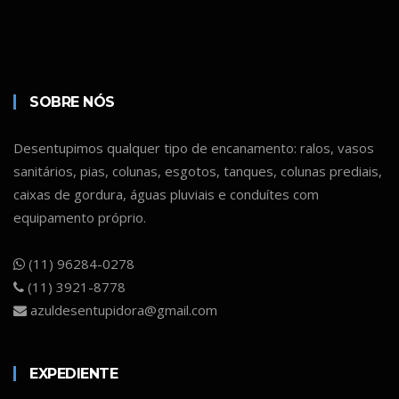
SOBRE NÓS
Desentupimos qualquer tipo de encanamento: ralos, vasos
sanitários, pias, colunas, esgotos, tanques, colunas prediais,
caixas de gordura, águas pluviais e conduítes com
equipamento próprio.
(11) 96284-0278
(11) 3921-8778
azuldesentupidora@gmail.com
EXPEDIENTE