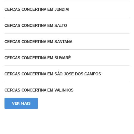
CERCAS CONCERTINA EM JUNDIAI
CERCAS CONCERTINA EM SALTO
CERCAS CONCERTINA EM SANTANA
CERCAS CONCERTINA EM SUMARÉ
CERCAS CONCERTINA EM SÃO JOSE DOS CAMPOS
Precisa de Ajuda?
CERCAS CONCERTINA EM VALINHOS
VER MAIS
Somos a AzulServiços,
especializados em uma ampla
gama de serviços. Entre em
contato conosco pelo WhatsApp