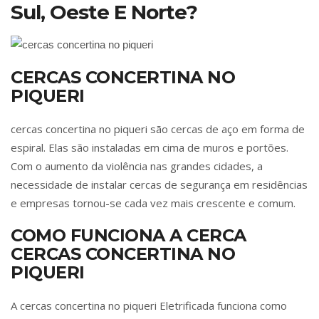
Sul, Oeste E Norte?
CERCAS CONCERTINA NO
PIQUERI
cercas concertina no piqueri são cercas de aço em forma de
espiral. Elas são instaladas em cima de muros e portões.
Com o aumento da violência nas grandes cidades, a
necessidade de instalar cercas de segurança em residências
e empresas tornou-se cada vez mais crescente e comum.
COMO FUNCIONA A CERCA
CERCAS CONCERTINA NO
PIQUERI
A cercas concertina no piqueri Eletrificada funciona como