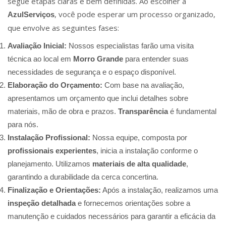
segue etapas claras e bem definidas. Ao escolher a
, você pode esperar um processo organizado,
AzulServiços
que envolve as seguintes fases:
Avaliação Inicial:
Nossos especialistas farão uma visita
técnica ao local em
Morro Grande
para entender suas
necessidades de segurança e o espaço disponível.
Elaboração do Orçamento:
Com base na avaliação,
apresentamos um orçamento que inclui detalhes sobre
materiais, mão de obra e prazos.
Transparência
é fundamental
para nós.
Instalação Profissional:
Nossa equipe, composta por
profissionais experientes
, inicia a instalação conforme o
planejamento. Utilizamos
materiais de alta qualidade
,
garantindo a durabilidade da cerca concertina.
Finalização e Orientações:
Após a instalação, realizamos uma
inspeção detalhada
e fornecemos orientações sobre a
manutenção e cuidados necessários para garantir a eficácia da