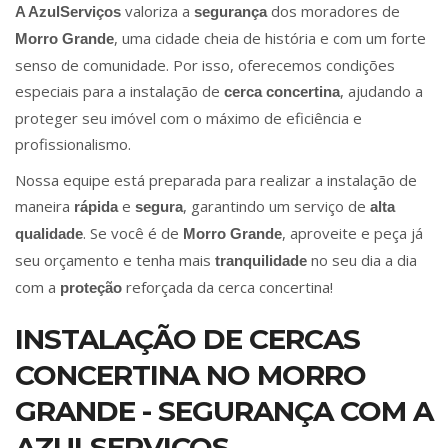
valoriza a
dos moradores de
A AzulServiços
segurança
, uma cidade cheia de história e com um forte
Morro Grande
senso de comunidade. Por isso, oferecemos condições
especiais para a instalação de
, ajudando a
cerca concertina
proteger seu imóvel com o máximo de eficiência e
profissionalismo.
Nossa equipe está preparada para realizar a instalação de
maneira
e
, garantindo um serviço de
rápida
segura
alta
. Se você é de
, aproveite e peça já
qualidade
Morro Grande
seu orçamento e tenha mais
no seu dia a dia
tranquilidade
com a
reforçada da cerca concertina!
proteção
INSTALAÇÃO DE CERCAS
CONCERTINA NO MORRO
GRANDE - SEGURANÇA COM A
AZULSERVIÇOS