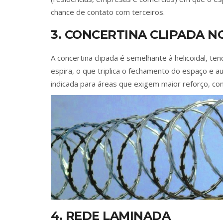
chance de contato com terceiros.
3. CONCERTINA CLIPADA N
A concertina clipada é semelhante à helicoidal, t
espira, o que triplica o fechamento do espaço e a
indicada para áreas que exigem maior reforço, com
4. REDE LAMINADA