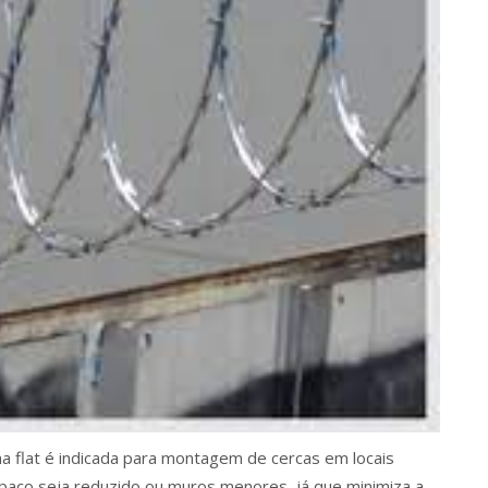
ina flat é indicada para montagem de cercas em locais
paço seja reduzido ou muros menores, já que minimiza a