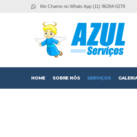
Me Chame no Whats App (11) 96284-0278
HOME
SOBRE NÓS
SERVIÇOS
GALERI
CERCAS 