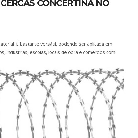
E CERCAS CONCERTINA NO
material. É bastante versátil, podendo ser aplicada em
os, indústrias, escolas, locais de obra e comércios com