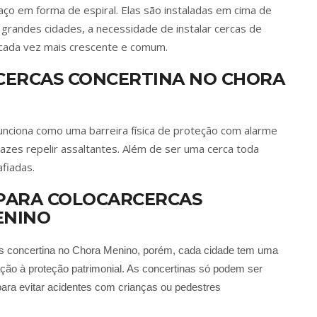
aço em forma de espiral. Elas são instaladas em cima de
grandes cidades, a necessidade de instalar cercas de
cada vez mais crescente e comum.
CERCAS CONCERTINA NO CHORA
funciona como uma barreira física de proteção com alarme
azes repelir assaltantes. Além de ser uma cerca toda
afiadas.
 PARA COLOCARCERCAS
ENINO
as concertina no Chora Menino, porém, cada cidade tem uma
ação à proteção patrimonial. As concertinas só podem ser
ara evitar acidentes com crianças ou pedestres