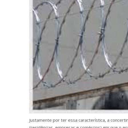
Justamente por ter essa característica, a concert
(residências, empresas e comércios) em que o es