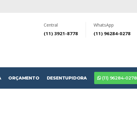
Central
WhatsApp
(11) 3921-8778
(11) 96284-0278
A
ORÇAMENTO
DESENTUPIDORA
(11) 96284-0278
CONCERTINA 
MENINO