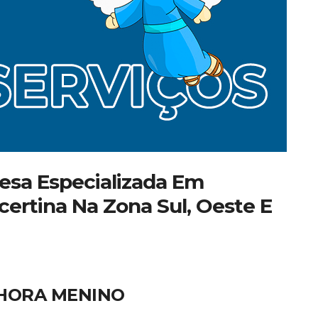
sa Especializada Em
certina Na Zona Sul, Oeste E
CHORA MENINO