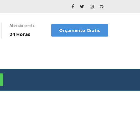
Atendimento
Orçamento Grátis
24 Horas
NO CHORA