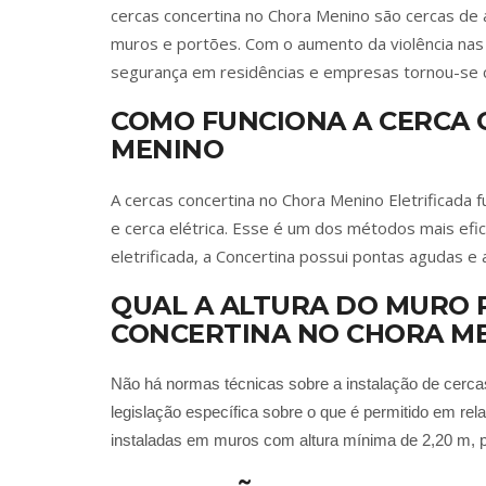
cercas concertina no Chora Menino são cercas de 
muros e portões. Com o aumento da violência nas 
segurança em residências e empresas tornou-se 
COMO FUNCIONA A CERCA 
MENINO
A cercas concertina no Chora Menino Eletrificada 
e cerca elétrica. Esse é um dos métodos mais efic
eletrificada, a Concertina possui pontas agudas e 
QUAL A ALTURA DO MURO
CONCERTINA NO CHORA M
Não há normas técnicas sobre a instalação de cerc
legislação específica sobre o que é permitido em rel
instaladas em muros com altura mínima de 2,20 m, p