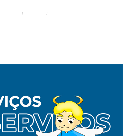
HOME
SERVIÇOS
CERCAS CONCERTINA NO CHORA MENINO