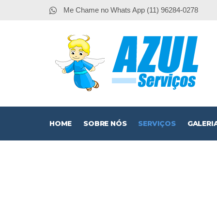
Me Chame no Whats App (11) 96284-0278
HOME
SOBRE NÓS
SERVIÇOS
GALERI
Cerca 