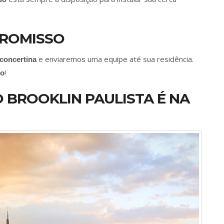
ROMISSO
e enviaremos uma equipe até sua residência.
 concertina
!
to
 BROOKLIN PAULISTA É NA