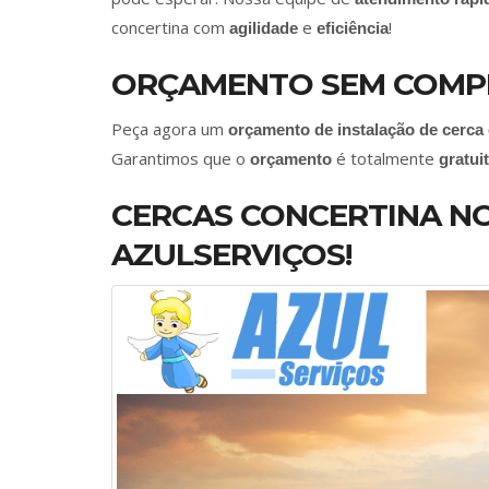
concertina com
e
!
agilidade
eficiência
ORÇAMENTO SEM COMP
Peça agora um
orçamento de instalação de cerca
Garantimos que o
é totalmente
orçamento
gratui
CERCAS CONCERTINA NO
AZULSERVIÇOS!