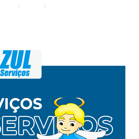
HOME
SERVIÇOS
CERCA CONCERTINA NO BROOKLIN PAULISTA