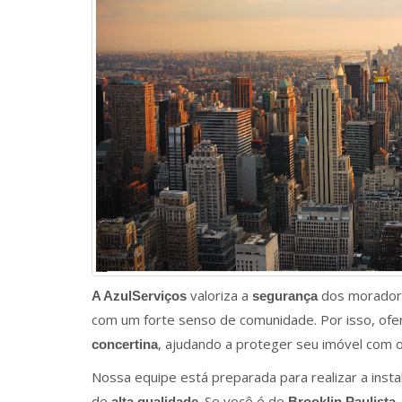
valoriza a
dos morado
A AzulServiços
segurança
com um forte senso de comunidade. Por isso, ofe
, ajudando a proteger seu imóvel com o
concertina
Nossa equipe está preparada para realizar a inst
de
. Se você é de
alta qualidade
Brooklin Paulista