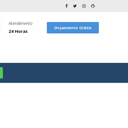
Atendimento
Orçamento Grátis
24 Horas
aulista