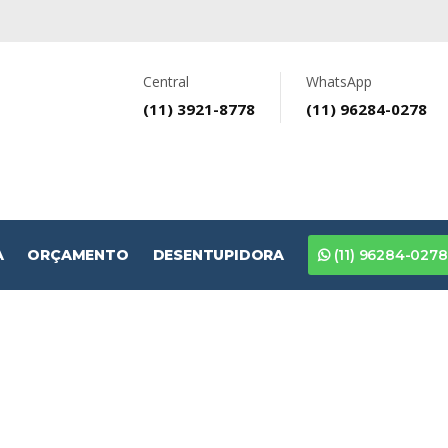
Central
WhatsApp
(11) 3921-8778
(11) 96284-0278
A
ORÇAMENTO
DESENTUPIDORA
(11) 96284-0278
Concertina no Brooklin P