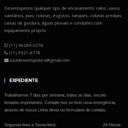
Desentupimos qualquer tipo de encanamento: ralos, vasos
sanitários, pias, colunas, esgotos, tanques, colunas prediais,
caixas de gordura, águas pluviais e conduítes com
equipamento próprio.
(11) 96284-0278
(11) 3921-8778
azuldesentupidora@gmail.com
EXPEDIENTE
Trabalhamos 7 dias por semana, todos os dias, exceto
feriados importantes. Contate-nos se tiver uma emergência,
através de nossa Linha direta ou formulário de contato.
Segunda-feira á Sexta-feira:
24 Hioras