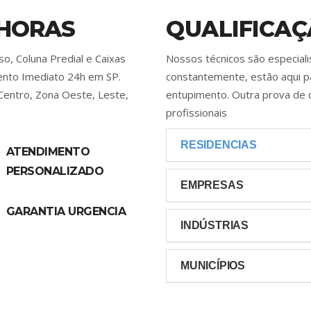
 HORAS
QUALIFICAÇ
o, Coluna Predial e Caixas
Nossos técnicos são especial
mento Imediato 24h em SP.
constantemente, estão aqui p
Centro, Zona Oeste, Leste,
entupimento. Outra prova de 
profissionais
RESIDENCIAS
ATENDIMENTO
PERSONALIZADO
EMPRESAS
GARANTIA URGENCIA
INDÚSTRIAS
MUNICÍPIOS