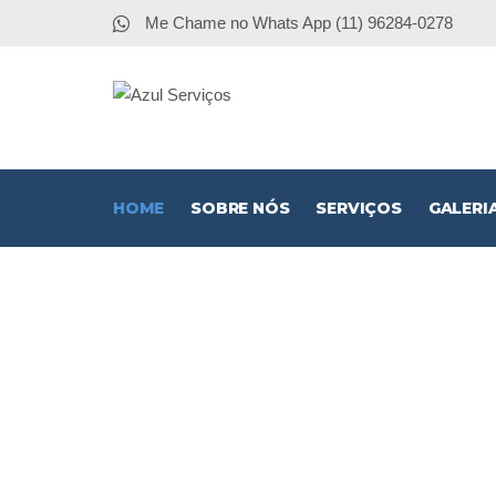
Me Chame no Whats App (11) 96284-0278
HOME
SOBRE NÓS
SERVIÇOS
GALERI