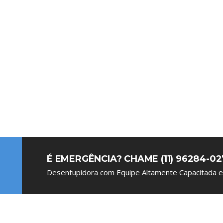
CITAR ORÇAMENTO
É EMERGÊNCIA? CHAME (11) 96284-02
Desentupidora com Equipe Altamente Capacitada e 