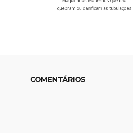
Maquinários Modernos que não
quebram ou danificam as tubulações
COMENTÁRIOS