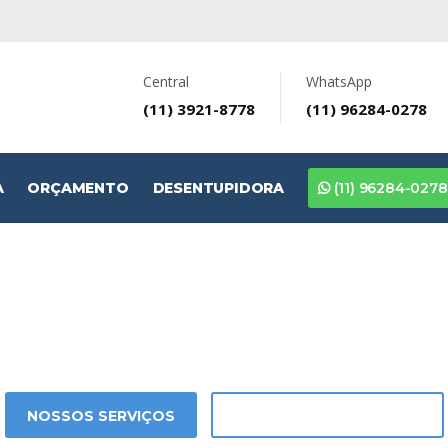
Central
WhatsApp
(11) 3921-8778
(11) 96284-0278
A
ORÇAMENTO
DESENTUPIDORA
(11) 96284-0278