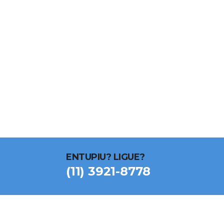
NOSSOS SERVIÇOS
SOLI
ENTUPIU? LIGUE?
(11) 3921-8778