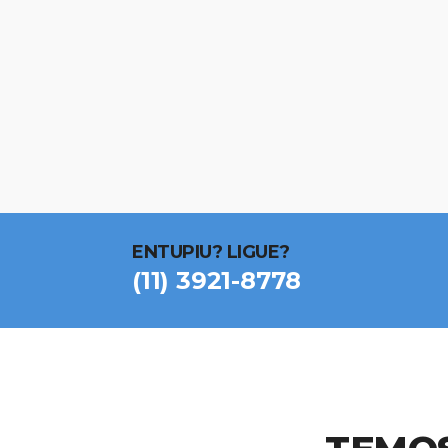
ENTUPIU? LIGUE?
(11) 3921-8778