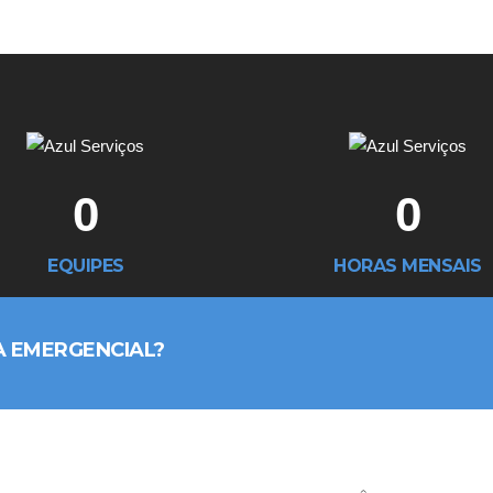
0
0
EQUIPES
HORAS MENSAIS
A EMERGENCIAL?