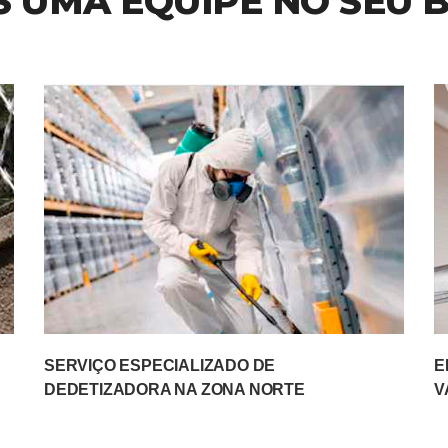
 UMA EQUIPE NO SEU 
SERVIÇO ESPECIALIZADO DE
E
DEDETIZADORA NA ZONA NORTE
V