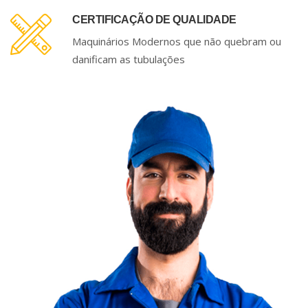
CERTIFICAÇÃO DE QUALIDADE
Maquinários Modernos que não quebram ou
danificam as tubulações