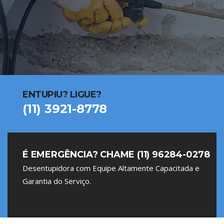
ENTUPIU? LIGUE?
(11) 3921-8778
É EMERGÊNCIA? CHAME (11) 96284-0278
Desentupidora com Equipe Altamente Capacitada e
Garantia do Serviço.