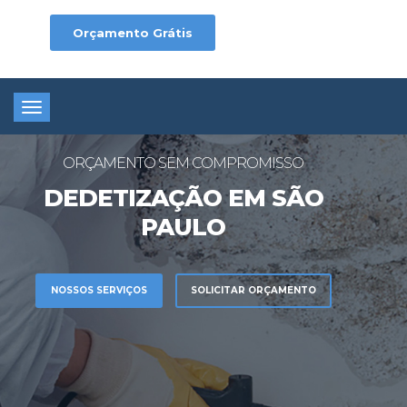
Orçamento Grátis
Toggle
navigation
ORÇAMENTO SEM COMPROMISSO
DEDETIZAÇÃO EM SÃO
PAULO
NOSSOS SERVIÇOS
SOLICITAR ORÇAMENTO