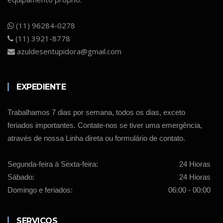
(11) 96284-0278
(11) 3921-8778
azuldesentupidora@gmail.com
EXPEDIENTE
Trabalhamos 7 dias por semana, todos os dias, exceto
feriados importantes. Contate-nos se tiver uma emergência,
através de nossa Linha direta ou formulário de contato.
Segunda-feira á Sexta-feira:
24 Hioras
Sábado:
24 Hioras
Domingo e feriados:
06:00 - 00:00
SERVIÇOS