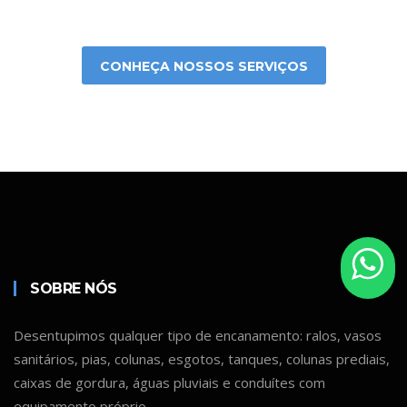
CONHEÇA NOSSOS SERVIÇOS
SOBRE NÓS
Desentupimos qualquer tipo de encanamento: ralos, vasos
sanitários, pias, colunas, esgotos, tanques, colunas prediais,
caixas de gordura, águas pluviais e conduítes com
equipamento próprio.