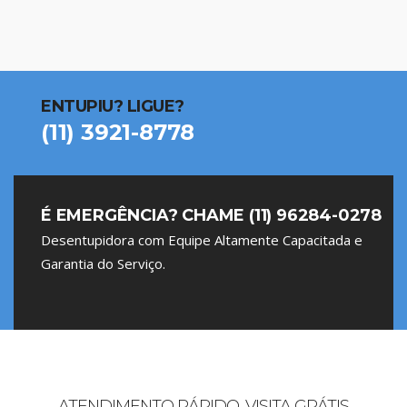
ENTUPIU? LIGUE?
(11) 3921-8778
É EMERGÊNCIA? CHAME (11) 96284-0278
Desentupidora com Equipe Altamente Capacitada e
Garantia do Serviço.
ATENDIMENTO RÁPIDO, VISITA GRÁTIS