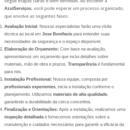
segue etapas claras e bem definidas. Ao escolher a
, você pode esperar um processo organizado,
AzulServiços
que envolve as seguintes fases:
Avaliação Inicial:
Nossos especialistas farão uma visita
técnica ao local em
Jose Bonifacio
para entender suas
necessidades de segurança e o espaço disponível.
Elaboração do Orçamento:
Com base na avaliação,
apresentamos um orçamento que inclui detalhes sobre
materiais, mão de obra e prazos.
Transparência
é fundamental
para nós.
Instalação Profissional:
Nossa equipe, composta por
profissionais experientes
, inicia a instalação conforme o
planejamento. Utilizamos
materiais de alta qualidade
,
garantindo a durabilidade da cerca concertina.
Finalização e Orientações:
Após a instalação, realizamos uma
inspeção detalhada
e fornecemos orientações sobre a
manutenção e cuidados necessários para garantir a eficácia da