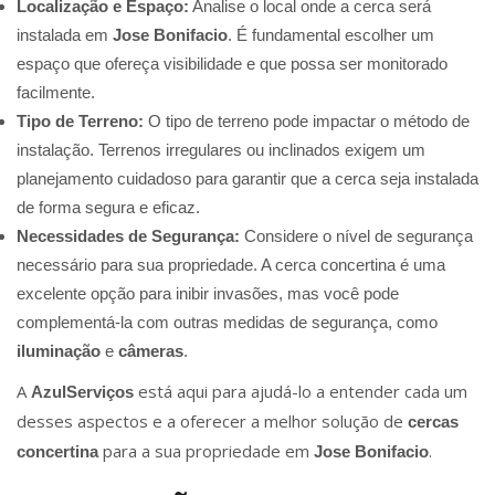
Localização e Espaço:
Analise o local onde a cerca será
instalada em
Jose Bonifacio
. É fundamental escolher um
espaço que ofereça visibilidade e que possa ser monitorado
facilmente.
Tipo de Terreno:
O tipo de terreno pode impactar o método de
instalação. Terrenos irregulares ou inclinados exigem um
planejamento cuidadoso para garantir que a cerca seja instalada
de forma segura e eficaz.
Necessidades de Segurança:
Considere o nível de segurança
necessário para sua propriedade. A cerca concertina é uma
excelente opção para inibir invasões, mas você pode
complementá-la com outras medidas de segurança, como
iluminação
e
câmeras
.
A
está aqui para ajudá-lo a entender cada um
AzulServiços
desses aspectos e a oferecer a melhor solução de
cercas
para a sua propriedade em
.
concertina
Jose Bonifacio