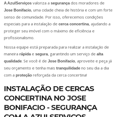
valoriza a
dos moradores de
A AzulServiços
segurança
, uma cidade cheia de história e com um forte
Jose Bonifacio
senso de comunidade. Por isso, oferecemos condições
especiais para a instalação de
, ajudando a
cerca concertina
proteger seu imóvel com o máximo de eficiência e
profissionalismo.
Nossa equipe está preparada para realizar a instalação de
maneira
e
, garantindo um serviço de
rápida
segura
alta
. Se você é de
, aproveite e peça já
qualidade
Jose Bonifacio
seu orçamento e tenha mais
no seu dia a dia
tranquilidade
com a
reforçada da cerca concertina!
proteção
INSTALAÇÃO DE CERCAS
CONCERTINA NO JOSE
BONIFACIO - SEGURANÇA
COM A AZULSERVIÇOS