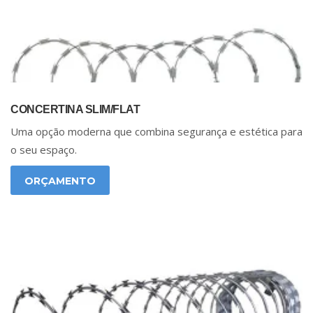
CONCERTINA SLIM/FLAT
Uma opção moderna que combina segurança e estética para
o seu espaço.
ORÇAMENTO