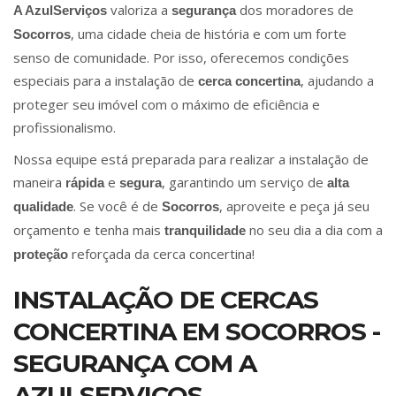
valoriza a
dos moradores de
A AzulServiços
segurança
, uma cidade cheia de história e com um forte
Socorros
senso de comunidade. Por isso, oferecemos condições
especiais para a instalação de
, ajudando a
cerca concertina
proteger seu imóvel com o máximo de eficiência e
profissionalismo.
Nossa equipe está preparada para realizar a instalação de
maneira
e
, garantindo um serviço de
rápida
segura
alta
. Se você é de
, aproveite e peça já seu
qualidade
Socorros
orçamento e tenha mais
no seu dia a dia com a
tranquilidade
reforçada da cerca concertina!
proteção
INSTALAÇÃO DE CERCAS
CONCERTINA EM SOCORROS -
SEGURANÇA COM A
AZULSERVIÇOS