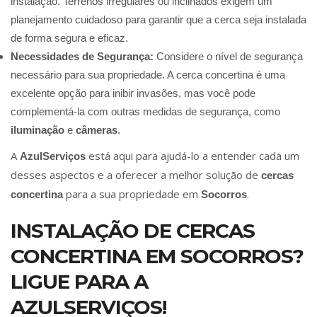
instalação. Terrenos irregulares ou inclinados exigem um
planejamento cuidadoso para garantir que a cerca seja instalada
de forma segura e eficaz.
Necessidades de Segurança:
Considere o nível de segurança
necessário para sua propriedade. A cerca concertina é uma
excelente opção para inibir invasões, mas você pode
complementá-la com outras medidas de segurança, como
iluminação
e
câmeras
.
A
está aqui para ajudá-lo a entender cada um
AzulServiços
desses aspectos e a oferecer a melhor solução de
cercas
para a sua propriedade em
.
concertina
Socorros
INSTALAÇÃO DE CERCAS
CONCERTINA EM SOCORROS?
LIGUE PARA A
AZULSERVIÇOS!