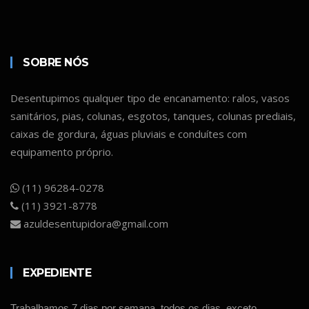
SOBRE NÓS
Desentupimos qualquer tipo de encanamento: ralos, vasos
sanitários, pias, colunas, esgotos, tanques, colunas prediais,
caixas de gordura, águas pluviais e conduítes com
equipamento próprio.
(11) 96284-0278
(11) 3921-8778
azuldesentupidora@gmail.com
EXPEDIENTE
Trabalhamos 7 dias por semana, todos os dias, exceto