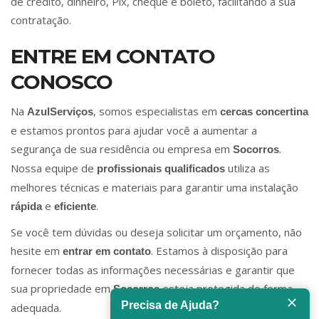
de crédito, dinheiro, Pix, cheque e boleto, facilitando a sua
contratação.
ENTRE EM CONTATO
CONOSCO
Na
, somos especialistas em
AzulServiços
cercas concertina
e estamos prontos para ajudar você a aumentar a
segurança de sua residência ou empresa em
.
Socorros
Nossa equipe de
utiliza as
profissionais qualificados
melhores técnicas e materiais para garantir uma instalação
e
.
rápida
eficiente
Se você tem dúvidas ou deseja solicitar um orçamento, não
hesite em
. Estamos à disposição para
entrar em contato
fornecer todas as informações necessárias e garantir que
sua propriedade em
esteja protegida de forma
Socorros
Precisa de Ajuda?
adequada.