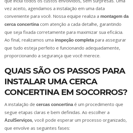
que inclui todos os custos envolvidos, sem surpresas. Uma
vez aceito, agendamos a instalação em uma data
conveniente para você. Nossa equipe realiza a
montagem da
com atenção a cada detalhe, garantindo
cerca concertina
que seja fixada corretamente para maximizar sua eficácia.
Ao final, realizamos uma
para assegurar
inspeção completa
que tudo esteja perfeito e funcionando adequadamente,
proporcionando a segurança que você merece.
QUAIS SÃO OS PASSOS PARA
INSTALAR UMA CERCA
CONCERTINA EM SOCORROS?
A instalação de
é um procedimento que
cercas concertina
segue etapas claras e bem definidas. Ao escolher a
, você pode esperar um processo organizado,
AzulServiços
que envolve as seguintes fases: