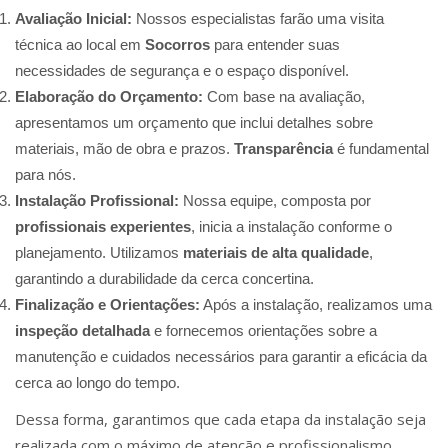
Avaliação Inicial:
Nossos especialistas farão uma visita
técnica ao local em
Socorros
para entender suas
necessidades de segurança e o espaço disponível.
Elaboração do Orçamento:
Com base na avaliação,
apresentamos um orçamento que inclui detalhes sobre
materiais, mão de obra e prazos.
Transparência
é fundamental
para nós.
Instalação Profissional:
Nossa equipe, composta por
profissionais experientes
, inicia a instalação conforme o
planejamento. Utilizamos
materiais de alta qualidade
,
garantindo a durabilidade da cerca concertina.
Finalização e Orientações:
Após a instalação, realizamos uma
inspeção detalhada
e fornecemos orientações sobre a
manutenção e cuidados necessários para garantir a eficácia da
cerca ao longo do tempo.
Dessa forma, garantimos que cada etapa da instalação seja
realizada com o máximo de atenção e profissionalismo,