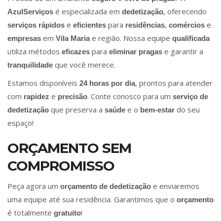
é especializada em
, oferecendo
AzulServiços
dedetização
e
para
,
e
serviços rápidos
eficientes
residências
comércios
em
e região. Nossa equipe
empresas
Vila Maria
qualificada
utiliza métodos
para
e garantir a
eficazes
eliminar pragas
que você merece.
tranquilidade
Estamos disponíveis
, prontos para atender
24 horas por dia
com
e
. Conte conosco para um
rapidez
precisão
serviço de
que preserva a
e o
do seu
dedetização
saúde
bem-estar
espaço!
ORÇAMENTO SEM
COMPROMISSO
Peça agora um
e enviaremos
orçamento de dedetização
uma equipe até sua residência. Garantimos que o
orçamento
é totalmente
!
gratuito