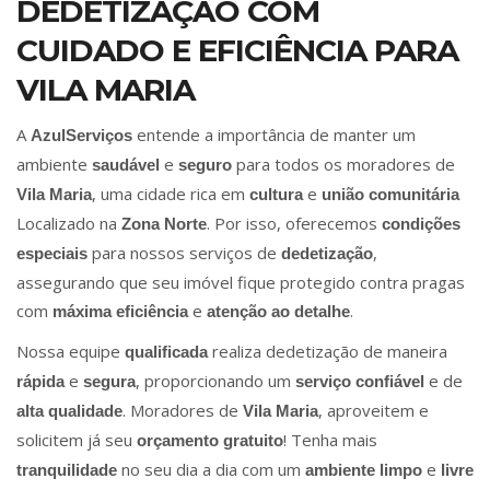
DEDETIZAÇÃO COM
CUIDADO E EFICIÊNCIA PARA
VILA MARIA
A
entende a importância de manter um
AzulServiços
ambiente
e
para todos os moradores de
saudável
seguro
, uma cidade rica em
e
Vila Maria
cultura
união comunitária
Localizado na
. Por isso, oferecemos
Zona Norte
condições
para nossos serviços de
,
especiais
dedetização
assegurando que seu imóvel fique protegido contra pragas
com
e
.
máxima eficiência
atenção ao detalhe
Nossa equipe
realiza dedetização de maneira
qualificada
e
, proporcionando um
e de
rápida
segura
serviço confiável
. Moradores de
, aproveitem e
alta qualidade
Vila Maria
solicitem já seu
! Tenha mais
orçamento gratuito
no seu dia a dia com um
e
tranquilidade
ambiente limpo
livre