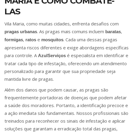
MARIA E COMO COMBATÊ-
LAS
Vila Maria, como muitas cidades, enfrenta desafios com
. As pragas mais comuns incluem
,
pragas urbanas
baratas
,
e
. Cada uma dessas pragas
formigas
ratos
mosquitos
apresenta riscos diferentes e exige abordagens específicas
para controle. A
é especialista em identificar e
AzulServiços
tratar cada tipo de infestação, oferecendo um atendimento
personalizado para garantir que sua propriedade seja
mantida livre de pragas.
Além dos danos que podem causar, as pragas são
frequentemente portadoras de doenças que podem afetar
a saúde dos moradores. Portanto, a identificação precoce e
a ação imediata são fundamentais. Nossos profissionais são
treinados para reconhecer os sinais de infestação e aplicar
soluções que garantam a erradicação total das pragas,